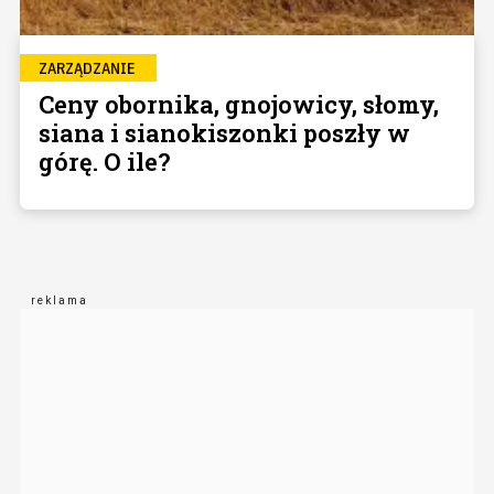
ZARZĄDZANIE
Ceny obornika, gnojowicy, słomy,
siana i sianokiszonki poszły w
górę. O ile?