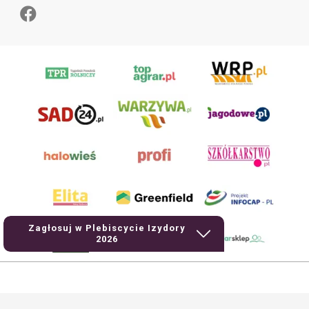
Zagłosuj w Plebiscycie Izydory
2026