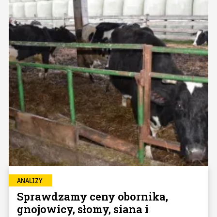
ANALIZY
Sprawdzamy ceny obornika,
gnojowicy, słomy, siana i