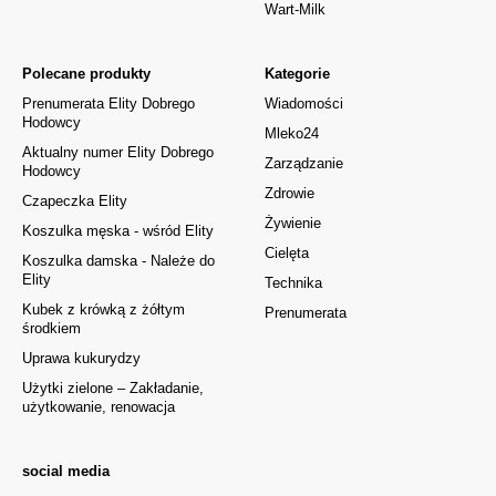
Wart-Milk
Polecane produkty
Kategorie
Prenumerata Elity Dobrego
Wiadomości
Hodowcy
Mleko24
Aktualny numer Elity Dobrego
Zarządzanie
Hodowcy
Zdrowie
Czapeczka Elity
Żywienie
Koszulka męska - wśród Elity
Cielęta
Koszulka damska - Należe do
Elity
Technika
Kubek z krówką z żółtym
Prenumerata
środkiem
Uprawa kukurydzy
Użytki zielone – Zakładanie,
użytkowanie, renowacja
social media