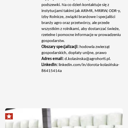
podszewki. Na co dzień kontaktuje się z
instytucjami takimi jak ARiMR, MRiRW, ODR-y,
Izby Rolnicze, związki branżowe i specjaliści
branży agro oraz przetwórcy, ale przede
wszystkim z rolnikami, aby dostarczać świeże,
rzetelne i pomocne informacje w prowadzeniu
gospodarstw.
Obszary specjalizacji:
hodowla zwierząt
gospodarskich, dopłaty unijne, prawo
Adres email:
d.kolasinska@agrohorti.pl
.
LinkedIn:
linkedin.com/in/dorota-kolasińska-
86415414a