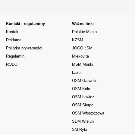
Kontakt i regulaminy
Ważne linki
Kontakt
Polskie Mleko
Reklama
KZSM
Polityka prywatności
JOGO ŁSM
Regulamin
Mlekovita
RODO
MSM Mońki
Lazur
OSM Garwolin
OSM Koło
OSM Łowicz
OSM Sierpc
OSM Włoszczowa
SDM Wieluń
SM Ryki