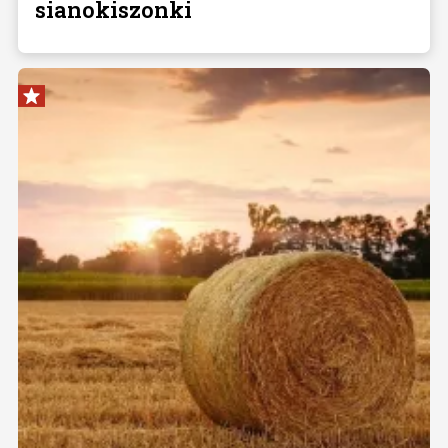
sianokiszonki