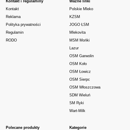
Kontakt i regulaminy
Ważne linki
Kontakt
Polskie Mleko
Reklama
KZSM
Polityka prywatności
JOGO ŁSM
Regulamin
Mlekovita
RODO
MSM Mońki
Lazur
OSM Garwolin
OSM Koło
OSM Łowicz
OSM Sierpc
OSM Włoszczowa
SDM Wieluń
SM Ryki
Wart-Milk
Polecane produkty
Kategorie