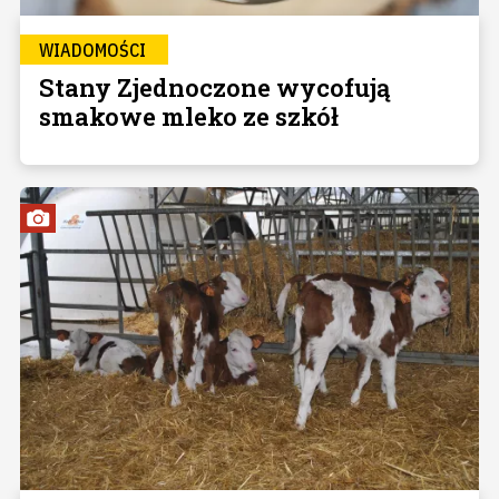
WIADOMOŚCI
Stany Zjednoczone wycofują
smakowe mleko ze szkół