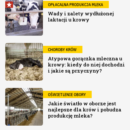
OPŁACALNA PRODUKCJA MLEKA
Wady i zalety wydłużonej
laktacji u krowy
CHOROBY KRÓW
Atypowa gorączka mleczna u
krowy: kiedy do niej dochodzi
i jakie są przyczyny?
OŚWIETLENIE OBORY
Jakie światło w oborze jest
najlepsze dla krów i pobudza
produkcję mleka?