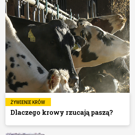
ŻYWIENIE KRÓW
Dlaczego krowy rzucają paszą?