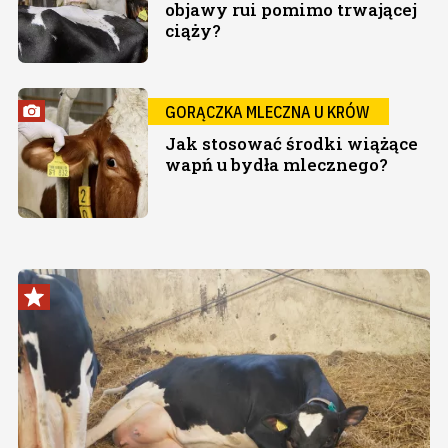
objawy rui pomimo trwającej
ciąży?
GORĄCZKA MLECZNA U KRÓW
Jak stosować środki wiążące
wapń u bydła mlecznego?