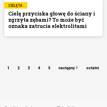
CIELĘTA
Cielę przyciska głowę do ściany i
zgrzyta zębami? To może być
oznaka zatrucia elektrolitami
1
2
3
4
5
następny
ostatni