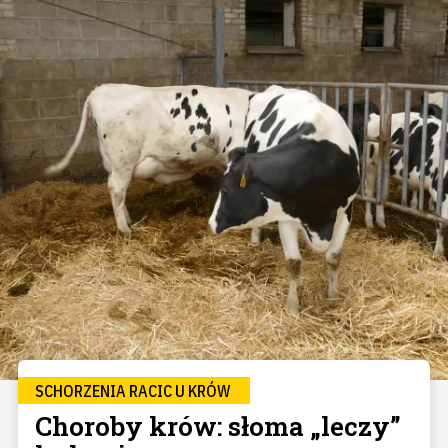
SCHORZENIA RACIC U KRÓW
Choroby krów: słoma „leczy”