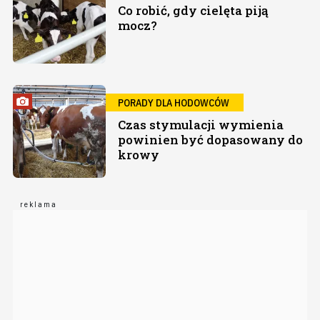
Co robić, gdy cielęta piją
mocz?
PORADY DLA HODOWCÓW
Czas stymulacji wymienia
powinien być dopasowany do
krowy