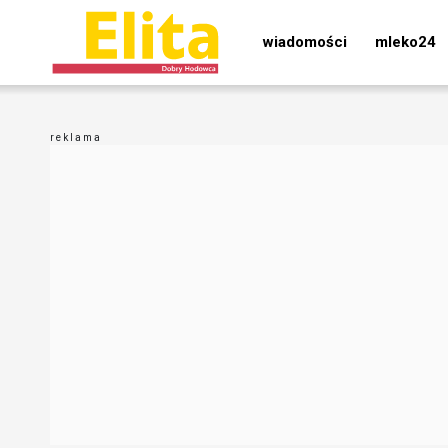
wiadomości
mleko24