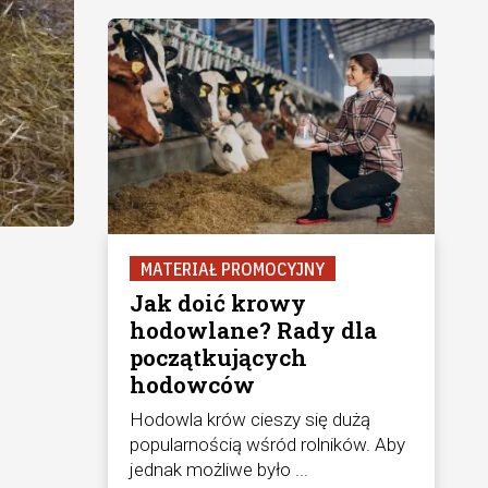
MATERIAŁ PROMOCYJNY
Jak doić krowy
hodowlane? Rady dla
początkujących
hodowców
Hodowla krów cieszy się dużą
popularnością wśród rolników. Aby
jednak możliwe było ...