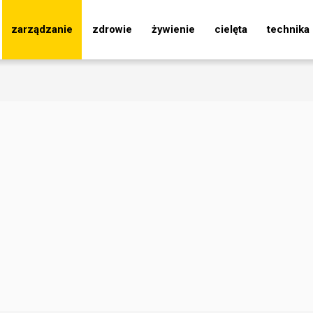
zarządzanie
zdrowie
żywienie
cielęta
technika