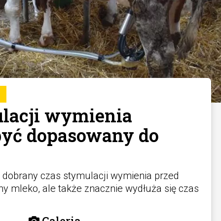
lacji wymienia
być dopasowany do
 dobrany czas stymulacji wymienia przed
imy mleko, ale także znacznie wydłuża się czas
Galeria