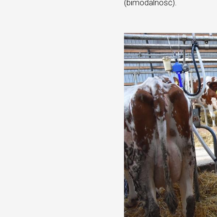
(bimodalność).