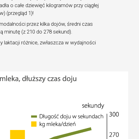
ła o całe dziewięć kilogramów przy ciągłej
) (przegląd 1)!
imodalności przez kilka dojów, średni czas
ną minutę (z 210 do 278 sekund).
y laktacji różnice, zwłaszcza w wydajności