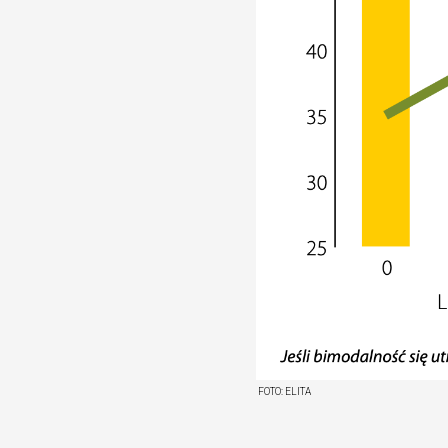
FOTO:
ELITA