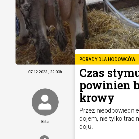
PORADY DLA HODOWCÓW
Czas stymu
07.12.2023., 22:00h
powinien 
krowy
Przez nieodpowiednie
dojem, nie tylko trac
Elita
doju.