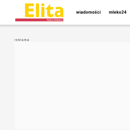
wiadomości
mleko24