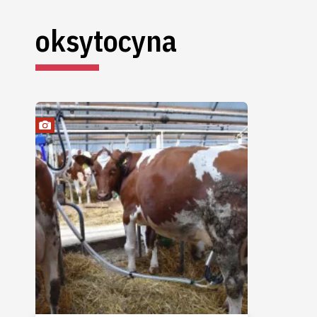
oksytocyna