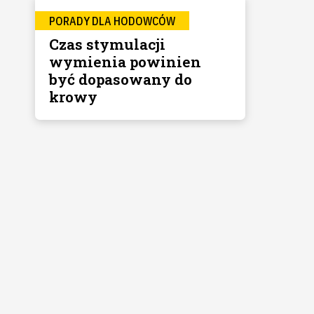
PORADY DLA HODOWCÓW
Czas stymulacji
wymienia powinien
być dopasowany do
krowy