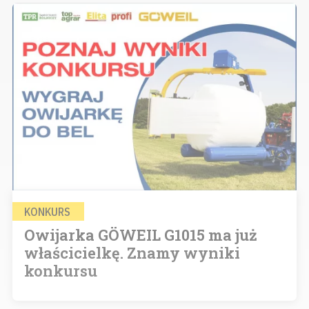
KONKURS
Owijarka GÖWEIL G1015 ma już
właścicielkę. Znamy wyniki
konkursu