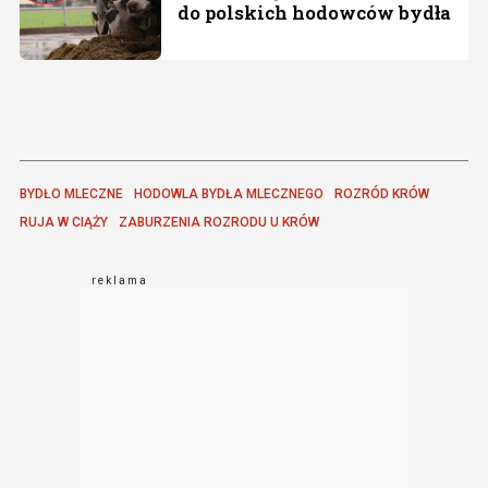
do polskich hodowców bydła
BYDŁO MLECZNE
HODOWLA BYDŁA MLECZNEGO
ROZRÓD KRÓW
RUJA W CIĄŻY
ZABURZENIA ROZRODU U KRÓW