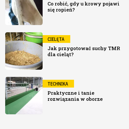
Co robić, gdy u krowy pojawi
się ropień?
CIELĘTA
Jak przygotować suchy TMR
dla cieląt?
TECHNIKA
Praktyczne i tanie
rozwiązania w oborze