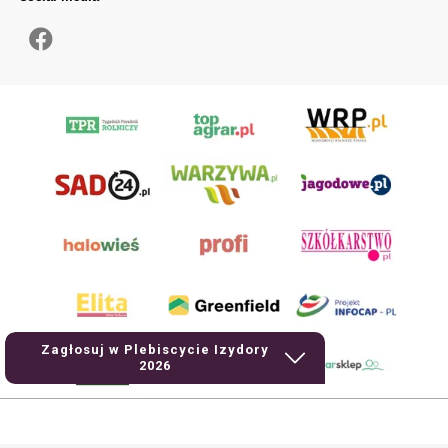
Zagłosuj w Plebiscycie Izydory
2026