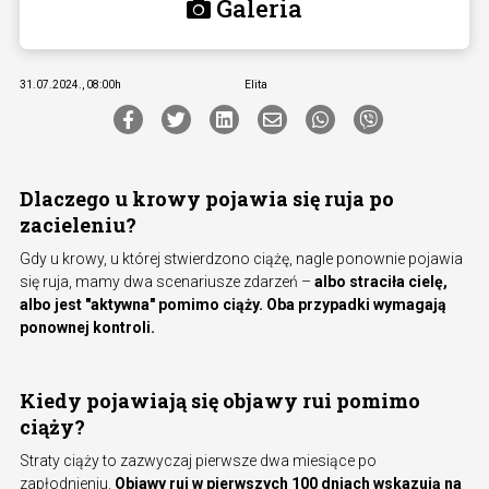
Galeria
31.07.2024., 08:00h
Elita
Dlaczego u krowy pojawia się ruja po
zacieleniu?
Gdy u krowy, u której stwierdzono ciążę, nagle ponownie pojawia
się ruja, mamy dwa scenariusze zdarzeń –
albo straciła cielę,
albo jest "aktywna" pomimo ciąży. Oba przypadki wymagają
ponownej kontroli.
Kiedy pojawiają się objawy rui pomimo
ciąży?
Straty ciąży to zazwyczaj pierwsze dwa miesiące po
zapłodnieniu.
Objawy rui w pierwszych 100 dniach wskazują na