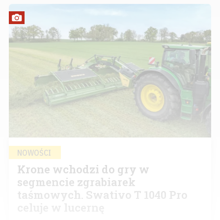
NOWOŚCI
Krone wchodzi do gry w
segmencie zgrabiarek
taśmowych. Swativo T 1040 Pro
celuje w lucernę