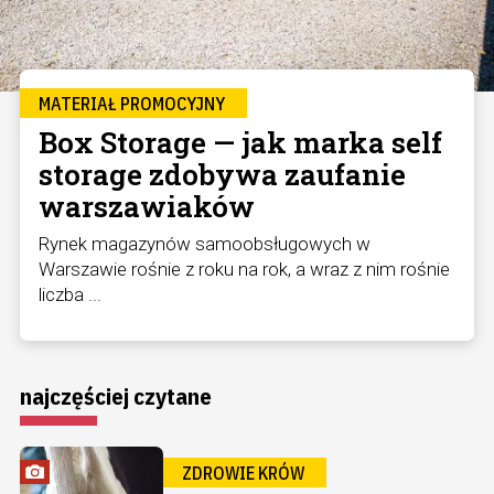
MATERIAŁ PROMOCYJNY
Box Storage — jak marka self
storage zdobywa zaufanie
warszawiaków
Rynek magazynów samoobsługowych w
Warszawie rośnie z roku na rok, a wraz z nim rośnie
liczba ...
najczęściej czytane
ZDROWIE KRÓW