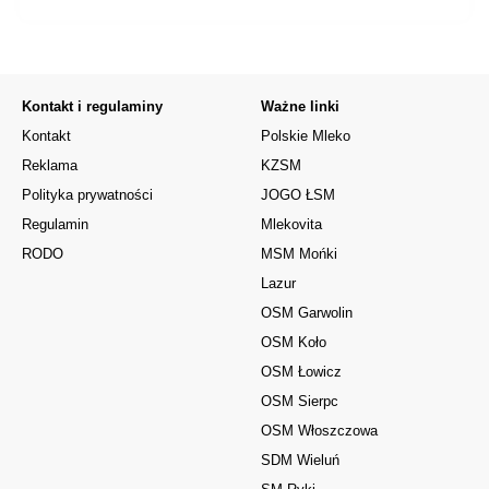
Kontakt i regulaminy
Ważne linki
Kontakt
Polskie Mleko
Reklama
KZSM
Polityka prywatności
JOGO ŁSM
Regulamin
Mlekovita
RODO
MSM Mońki
Lazur
OSM Garwolin
OSM Koło
OSM Łowicz
OSM Sierpc
OSM Włoszczowa
SDM Wieluń