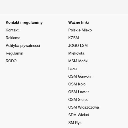
Kontakt i regulaminy
Ważne linki
Kontakt
Polskie Mleko
Reklama
KZSM
Polityka prywatności
JOGO ŁSM
Regulamin
Mlekovita
RODO
MSM Mońki
Lazur
OSM Garwolin
OSM Koło
OSM Łowicz
OSM Sierpc
OSM Włoszczowa
SDM Wieluń
SM Ryki