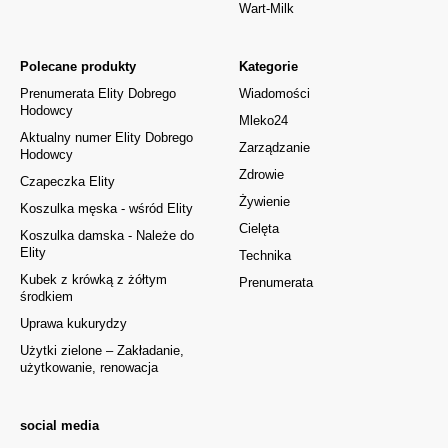
Wart-Milk
Polecane produkty
Kategorie
Prenumerata Elity Dobrego
Wiadomości
Hodowcy
Mleko24
Aktualny numer Elity Dobrego
Zarządzanie
Hodowcy
Zdrowie
Czapeczka Elity
Żywienie
Koszulka męska - wśród Elity
Cielęta
Koszulka damska - Należe do
Elity
Technika
Kubek z krówką z żółtym
Prenumerata
środkiem
Uprawa kukurydzy
Użytki zielone – Zakładanie,
użytkowanie, renowacja
social media