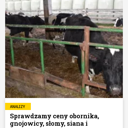
ANALIZY
Sprawdzamy ceny obornika,
gnojowicy, słomy, siana i