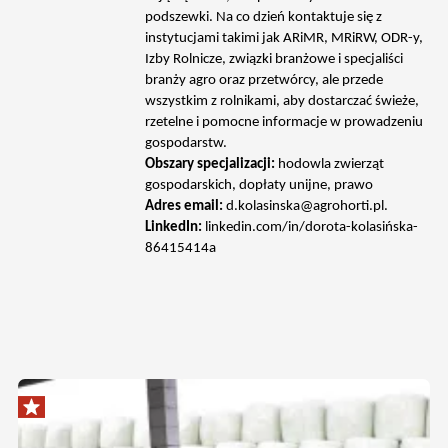
podszewki. Na co dzień kontaktuje się z
instytucjami takimi jak ARiMR, MRiRW, ODR-y,
Izby Rolnicze, związki branżowe i specjaliści
branży agro oraz przetwórcy, ale przede
wszystkim z rolnikami, aby dostarczać świeże,
rzetelne i pomocne informacje w prowadzeniu
gospodarstw.
Obszary specjalizacji:
hodowla zwierząt
gospodarskich, dopłaty unijne, prawo
Adres email:
d.kolasinska@agrohorti.pl
.
LinkedIn:
linkedin.com/in/dorota-kolasińska-
86415414a