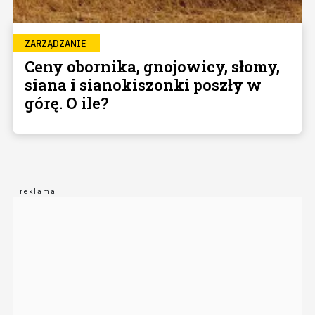
ZARZĄDZANIE
Ceny obornika, gnojowicy, słomy,
siana i sianokiszonki poszły w
górę. O ile?