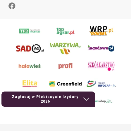
Zagłosuj w Plebiscycie Izydory
2026