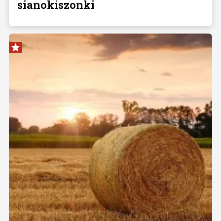
sianokiszonki