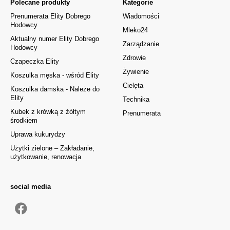
Polecane produkty
Kategorie
Prenumerata Elity Dobrego
Wiadomości
Hodowcy
Mleko24
Aktualny numer Elity Dobrego
Zarządzanie
Hodowcy
Zdrowie
Czapeczka Elity
Żywienie
Koszulka męska - wśród Elity
Cielęta
Koszulka damska - Należe do
Elity
Technika
Kubek z krówką z żółtym
Prenumerata
środkiem
Uprawa kukurydzy
Użytki zielone – Zakładanie,
użytkowanie, renowacja
social media