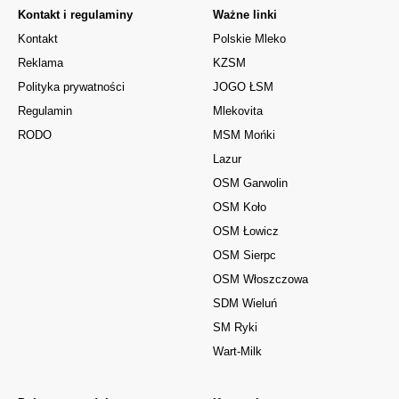
Kontakt i regulaminy
Ważne linki
Kontakt
Polskie Mleko
Reklama
KZSM
Polityka prywatności
JOGO ŁSM
Regulamin
Mlekovita
RODO
MSM Mońki
Lazur
OSM Garwolin
OSM Koło
OSM Łowicz
OSM Sierpc
OSM Włoszczowa
SDM Wieluń
SM Ryki
Wart-Milk