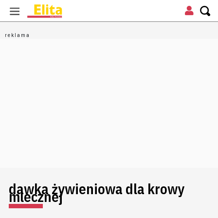
dawka żywieniowa dla krowy
mlecznej