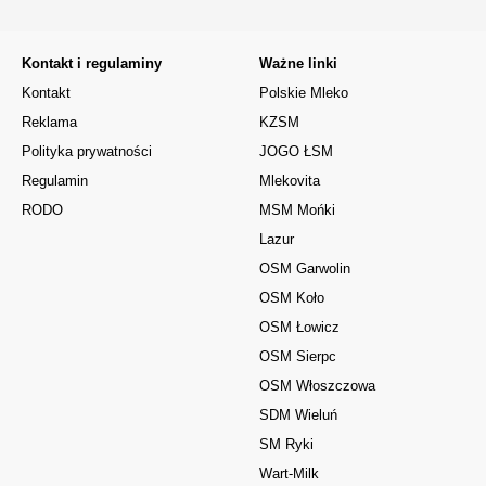
Kontakt i regulaminy
Ważne linki
Kontakt
Polskie Mleko
Reklama
KZSM
Polityka prywatności
JOGO ŁSM
Regulamin
Mlekovita
RODO
MSM Mońki
Lazur
OSM Garwolin
OSM Koło
OSM Łowicz
OSM Sierpc
OSM Włoszczowa
SDM Wieluń
SM Ryki
Wart-Milk