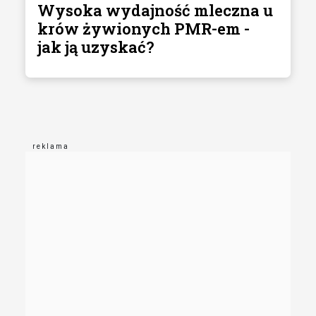
Wysoka wydajność mleczna u
krów żywionych PMR-em -
jak ją uzyskać?