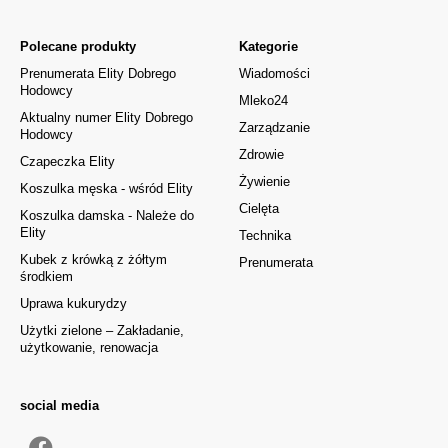
Polecane produkty
Kategorie
Prenumerata Elity Dobrego
Wiadomości
Hodowcy
Mleko24
Aktualny numer Elity Dobrego
Zarządzanie
Hodowcy
Zdrowie
Czapeczka Elity
Żywienie
Koszulka męska - wśród Elity
Cielęta
Koszulka damska - Należe do
Elity
Technika
Kubek z krówką z żółtym
Prenumerata
środkiem
Uprawa kukurydzy
Użytki zielone – Zakładanie,
użytkowanie, renowacja
social media