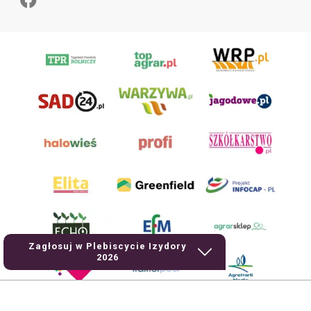
Zagłosuj w Plebiscycie Izydory
2026