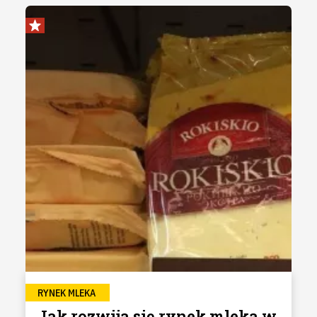
RYNEK MLEKA
Jak rozwija się rynek mleka w