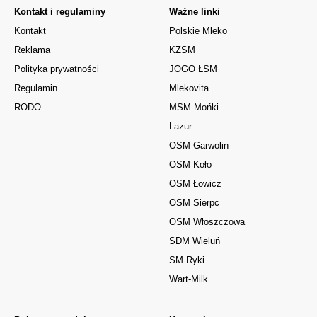
Kontakt i regulaminy
Ważne linki
Kontakt
Polskie Mleko
Reklama
KZSM
Polityka prywatności
JOGO ŁSM
Regulamin
Mlekovita
RODO
MSM Mońki
Lazur
OSM Garwolin
OSM Koło
OSM Łowicz
OSM Sierpc
OSM Włoszczowa
SDM Wieluń
SM Ryki
Wart-Milk