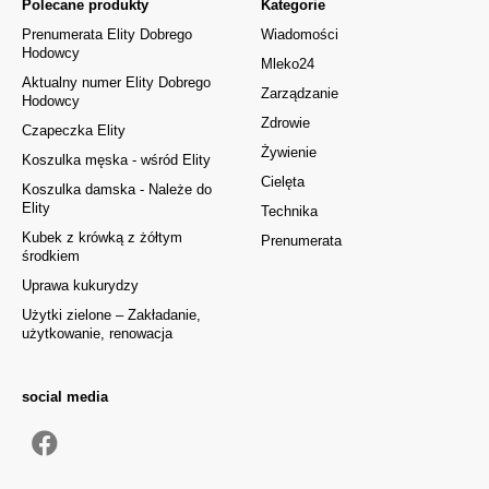
Polecane produkty
Kategorie
Prenumerata Elity Dobrego
Wiadomości
Hodowcy
Mleko24
Aktualny numer Elity Dobrego
Zarządzanie
Hodowcy
Zdrowie
Czapeczka Elity
Żywienie
Koszulka męska - wśród Elity
Cielęta
Koszulka damska - Należe do
Elity
Technika
Kubek z krówką z żółtym
Prenumerata
środkiem
Uprawa kukurydzy
Użytki zielone – Zakładanie,
użytkowanie, renowacja
social media