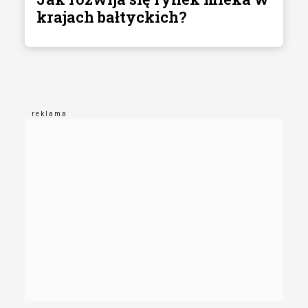
krajach bałtyckich?