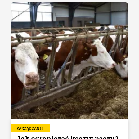
ZARZĄDZANIE
Jak ograniczać koszty paszy?