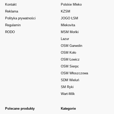
Kontakt
Polskie Mleko
Reklama
KZSM
Polityka prywatności
JOGO ŁSM
Regulamin
Mlekovita
RODO
MSM Mońki
Lazur
OSM Garwolin
OSM Koło
OSM Łowicz
OSM Sierpc
OSM Włoszczowa
SDM Wieluń
SM Ryki
Wart-Milk
Polecane produkty
Kategorie