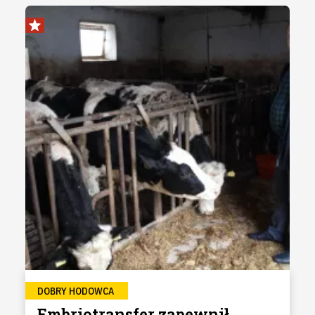
DOBRY HODOWCA
Embriotransfer zapewnił