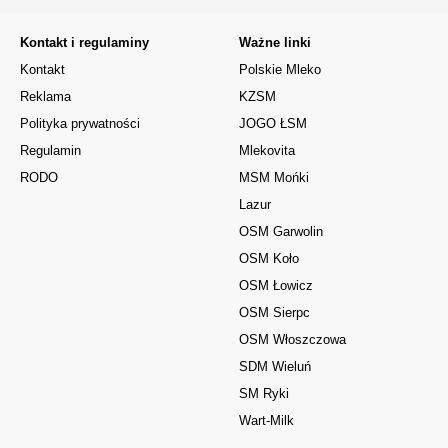
Kontakt i regulaminy
Ważne linki
Kontakt
Polskie Mleko
Reklama
KZSM
Polityka prywatności
JOGO ŁSM
Regulamin
Mlekovita
RODO
MSM Mońki
Lazur
OSM Garwolin
OSM Koło
OSM Łowicz
OSM Sierpc
OSM Włoszczowa
SDM Wieluń
SM Ryki
Wart-Milk