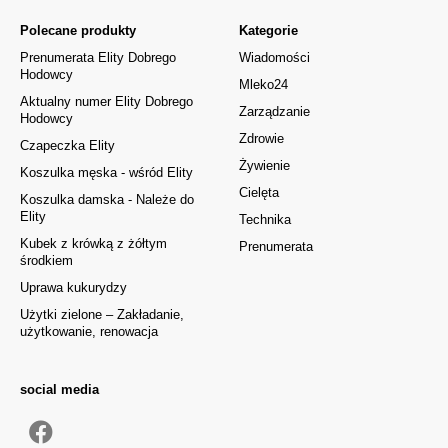
Polecane produkty
Kategorie
Prenumerata Elity Dobrego
Wiadomości
Hodowcy
Mleko24
Aktualny numer Elity Dobrego
Zarządzanie
Hodowcy
Zdrowie
Czapeczka Elity
Żywienie
Koszulka męska - wśród Elity
Cielęta
Koszulka damska - Należe do
Elity
Technika
Kubek z krówką z żółtym
Prenumerata
środkiem
Uprawa kukurydzy
Użytki zielone – Zakładanie,
użytkowanie, renowacja
social media