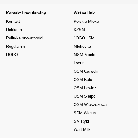
Kontakt i regulaminy
Ważne linki
Kontakt
Polskie Mleko
Reklama
KZSM
Polityka prywatności
JOGO ŁSM
Regulamin
Mlekovita
RODO
MSM Mońki
Lazur
OSM Garwolin
OSM Koło
OSM Łowicz
OSM Sierpc
OSM Włoszczowa
SDM Wieluń
SM Ryki
Wart-Milk