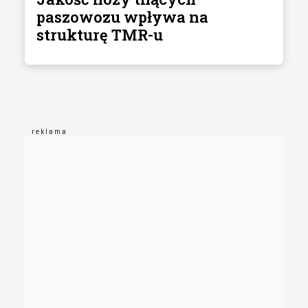
paszowozu wpływa na
strukturę TMR-u