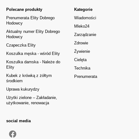
Polecane produkty
Kategorie
Prenumerata Elity Dobrego
Wiadomości
Hodowcy
Mleko24
Aktualny numer Elity Dobrego
Zarządzanie
Hodowcy
Zdrowie
Czapeczka Elity
Żywienie
Koszulka męska - wśród Elity
Cielęta
Koszulka damska - Należe do
Elity
Technika
Kubek z krówką z żółtym
Prenumerata
środkiem
Uprawa kukurydzy
Użytki zielone – Zakładanie,
użytkowanie, renowacja
social media