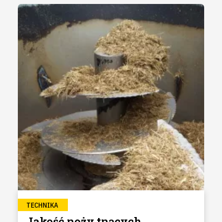
TECHNIKA
Jakość noży tnących