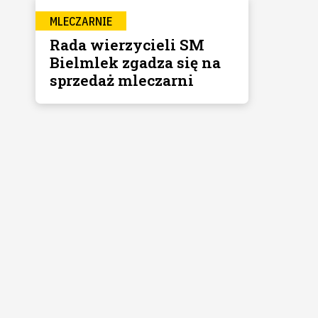
MLECZARNIE
Rada wierzycieli SM
Bielmlek zgadza się na
sprzedaż mleczarni