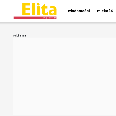
wiadomości
mleko24