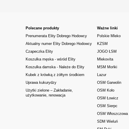
Polecane produkty
Ważne linki
Prenumerata Elity Dobrego Hodowcy
Polskie Mleko
Aktualny numer Elity Dobrego Hodowcy
KZSM
Czapeczka Elity
JOGO ŁSM
Koszulka męska - wśród Elity
Mlekovita
Koszulka damska - Należe do Elity
MSM Mońki
Kubek z krówką z żółtym środkiem
Lazur
Uprawa kukurydzy
OSM Garwolin
Użytki zielone – Zakładanie,
OSM Koło
użytkowanie, renowacja
OSM Łowicz
OSM Sierpc
OSM Włoszczowa
SDM Wieluń