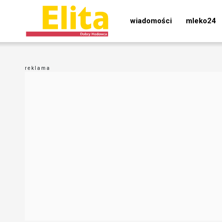
wiadomości
mleko24