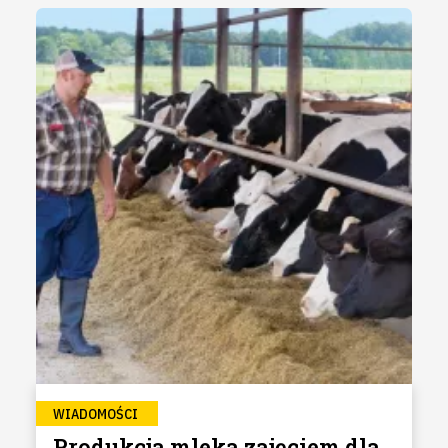
WIADOMOŚCI
Produkcja mleka zajęciem dla