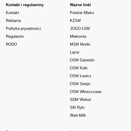
Kontakt i regulaminy
Ważne linki
Kontakt
Polskie Mleko
Reklama
KZSM
Polityka prywatności
JOGO ŁSM
Regulamin
Mlekovita
RODO
MSM Mońki
Lazur
OSM Garwolin
OSM Koło
OSM Łowicz
OSM Sierpc
OSM Włoszczowa
SDM Wieluń
SM Ryki
Wart-Milk