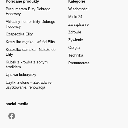
Polecane produkty
Kategorie
Prenumerata Elity Dobrego
Wiadomości
Hodowcy
Mleko24
Aktualny numer Elity Dobrego
Zarządzanie
Hodowcy
Zdrowie
Czapeczka Elity
Żywienie
Koszulka męska - wśród Elity
Cielęta
Koszulka damska - Należe do
Elity
Technika
Kubek z krówką z żółtym
Prenumerata
środkiem
Uprawa kukurydzy
Użytki zielone – Zakładanie,
użytkowanie, renowacja
social media