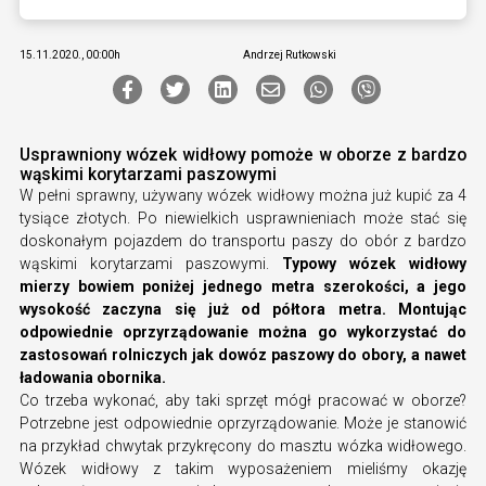
15.11.2020., 00:00h
Andrzej Rutkowski
Usprawniony wózek widłowy pomoże w oborze z bardzo
wąskimi korytarzami paszowymi
W pełni sprawny, używany wózek widłowy można już kupić za 4
tysiące złotych. Po niewielkich usprawnieniach może stać się
doskonałym pojazdem do transportu paszy do obór z bardzo
wąskimi korytarzami paszowymi.
Typowy wózek widłowy
mierzy bowiem poniżej jednego metra szerokości, a jego
wysokość zaczyna się już od półtora metra. Montując
odpowiednie oprzyrządowanie można go wykorzystać do
zastosowań rolniczych jak dowóz paszowy do obory, a nawet
ładowania obornika.
Co trzeba wykonać, aby taki sprzęt mógł pracować w oborze?
Potrzebne jest odpowiednie oprzyrządowanie. Może je stanowić
na przykład chwytak przykręcony do masztu wózka widłowego.
Wózek widłowy z takim wyposażeniem mieliśmy okazję