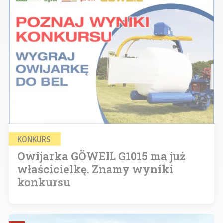
KONKURS
Owijarka GÖWEIL G1015 ma już
właścicielkę. Znamy wyniki
konkursu