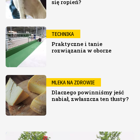
się ropień?
TECHNIKA
Praktyczne i tanie
rozwiązania w oborze
MLEKA NA ZDROWIE
Dlaczego powinniśmy jeść
nabiał, zwłaszcza ten tłusty?