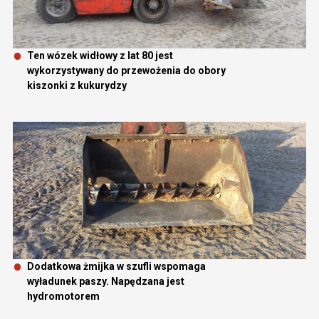
Ten wózek widłowy z lat 80 jest
wykorzystywany do przewożenia do obory
kiszonki z kukurydzy
Dodatkowa żmijka w szufli wspomaga
wyładunek paszy. Napędzana jest
hydromotorem