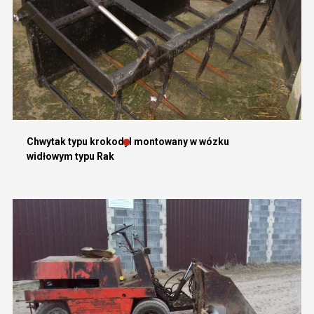
Chwytak typu krokodyl montowany w wózku
widłowym typu Rak