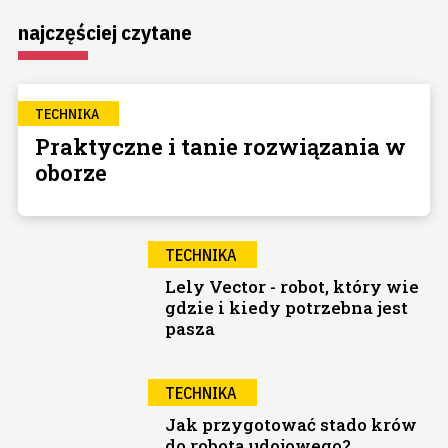
najczęściej czytane
TECHNIKA
Praktyczne i tanie rozwiązania w
oborze
TECHNIKA
Lely Vector - robot, który wie
gdzie i kiedy potrzebna jest
pasza
TECHNIKA
Jak przygotować stado krów
do robota udojowego?