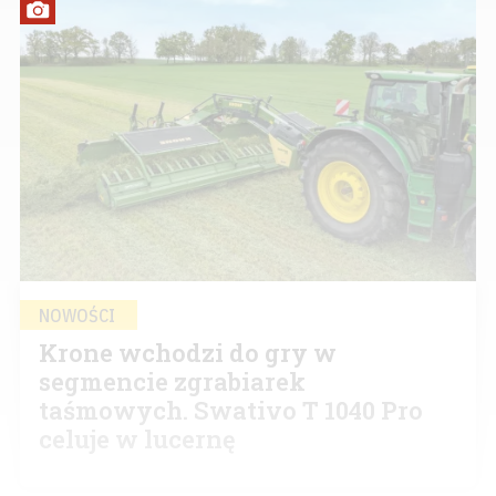
NOWOŚCI
Krone wchodzi do gry w
segmencie zgrabiarek
taśmowych. Swativo T 1040 Pro
celuje w lucernę