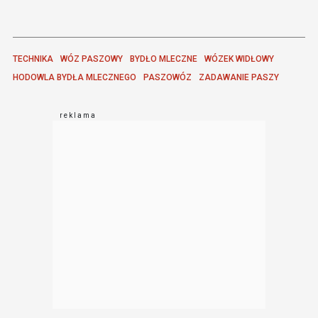
TECHNIKA
WÓZ PASZOWY
BYDŁO MLECZNE
WÓZEK WIDŁOWY
HODOWLA BYDŁA MLECZNEGO
PASZOWÓZ
ZADAWANIE PASZY