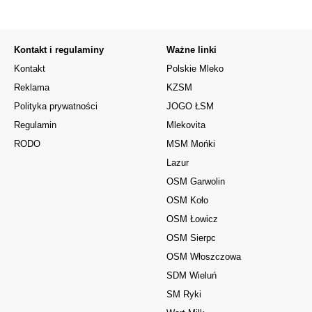
Kontakt i regulaminy
Ważne linki
Kontakt
Polskie Mleko
Reklama
KZSM
Polityka prywatności
JOGO ŁSM
Regulamin
Mlekovita
RODO
MSM Mońki
Lazur
OSM Garwolin
OSM Koło
OSM Łowicz
OSM Sierpc
OSM Włoszczowa
SDM Wieluń
SM Ryki