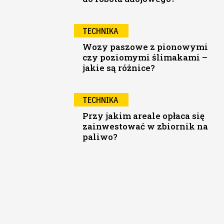
TECHNIKA
Wozy paszowe z pionowymi
czy poziomymi ślimakami –
jakie są różnice?
TECHNIKA
Przy jakim areale opłaca się
zainwestować w zbiornik na
paliwo?