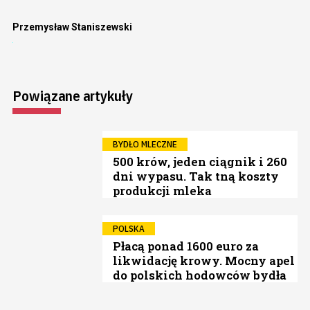
Przemysław Staniszewski
Powiązane artykuły
BYDŁO MLECZNE
500 krów, jeden ciągnik i 260
dni wypasu. Tak tną koszty
produkcji mleka
POLSKA
Płacą ponad 1600 euro za
likwidację krowy. Mocny apel
do polskich hodowców bydła