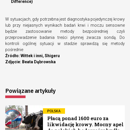
Difference)
W sytuacjach, gdy potrzebna jest diagnostyka pojedynczej krowy
lub przy niejasnych wynikach badań krwi i moczu sensowne
będzie zastosowanie metody bezpośredniej czyli
przeprowadzenie badania treści płynnej żwacza sondą. Do
kontroli ogólnej sytuacji w stadzie sprawdzą się metody
pośrednie
Źródło: Wittek i inni, Shigeru
Zdjęcie: Beata Dąbrowska
Powiązane artykuły
POLSKA
Płacą ponad 1600 euro za
likwidację krowy. Mocny apel