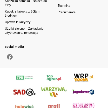
Koszulka damska - Należe do
Elity
Technika
Kubek z krówką z żółtym
Prenumerata
środkiem
Uprawa kukurydzy
Użytki zielone – Zakładanie,
użytkowanie, renowacja
social media