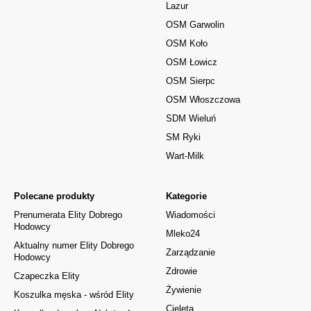
Lazur
OSM Garwolin
OSM Koło
OSM Łowicz
OSM Sierpc
OSM Włoszczowa
SDM Wieluń
SM Ryki
Wart-Milk
Polecane produkty
Kategorie
Prenumerata Elity Dobrego
Wiadomości
Hodowcy
Mleko24
Aktualny numer Elity Dobrego
Zarządzanie
Hodowcy
Zdrowie
Czapeczka Elity
Żywienie
Koszulka męska - wśród Elity
Cielęta