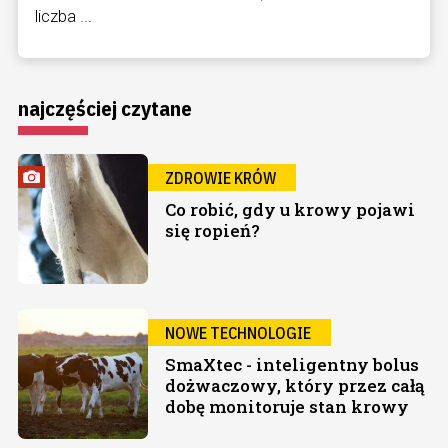
liczba ...
najczęściej czytane
ZDROWIE KRÓW
Co robić, gdy u krowy pojawi
się ropień?
NOWE TECHNOLOGIE
SmaXtec - inteligentny bolus
dożwaczowy, który przez całą
dobę monitoruje stan krowy