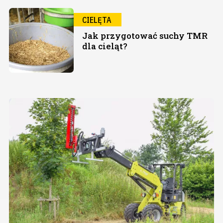
CIELĘTA
Jak przygotować suchy TMR
dla cieląt?