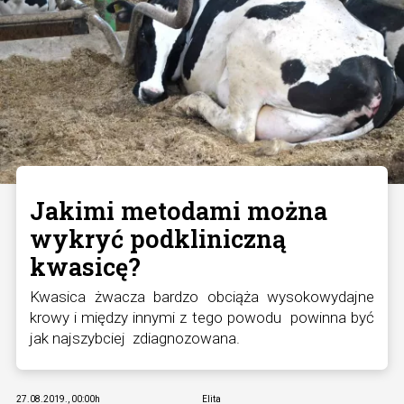
Jakimi metodami można
wykryć podkliniczną
kwasicę?
Kwasica żwacza bardzo obciąża wysokowydajne
krowy i między innymi z tego powodu powinna być
jak najszybciej zdiagnozowana.
27.08.2019., 00:00h
Elita