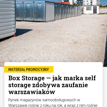
MATERIAŁ PROMOCYJNY
Box Storage — jak marka self
storage zdobywa zaufanie
warszawiaków
Rynek magazynów samoobsługowych w
Warszawie rośnie z roku na rok, a wraz z nim rośnie