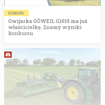
KONKURS
Owijarka GÖWEIL G1015 ma już
właścicielkę. Znamy wyniki
konkursu