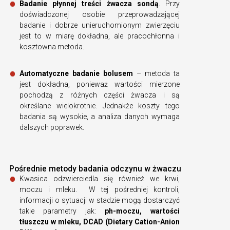
Badanie płynnej treści żwacza sondą
. Przy
doświadczonej osobie przeprowadzającej
badanie i dobrze unieruchomionym zwierzęciu
jest to w miarę dokładna, ale pracochłonna i
kosztowna metoda.
Automatyczne badanie bolusem
– metoda ta
jest dokładna, ponieważ wartości mierzone
pochodzą z różnych części żwacza i są
określane wielokrotnie. Jednakże koszty tego
badania są wysokie, a analiza danych wymaga
dalszych poprawek.
Pośrednie metody badania odczynu w żwaczu
Kwasica odzwierciedla się również we krwi,
moczu i mleku. W tej pośredniej kontroli,
informacji o sytuacji w stadzie mogą dostarczyć
takie parametry jak:
ph-moczu, wartości
tłuszczu w mleku, DCAD (Dietary Cation-Anion