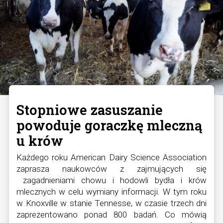
Stopniowe zasuszanie
powoduje goraczkę mleczną
u krów
Każdego roku American Dairy Science Association
zaprasza naukowców z zajmujących się
zagadnieniami chowu i hodowli bydła i krów
mlecznych w celu wymiany informacji. W tym roku
w Knoxville w stanie Tennesse, w czasie trzech dni
zaprezentowano ponad 800 badań. Co mówią