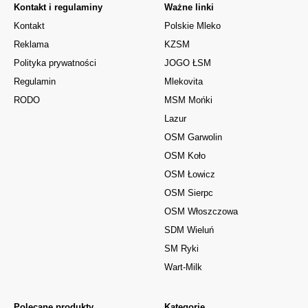
Kontakt i regulaminy
Ważne linki
Kontakt
Polskie Mleko
Reklama
KZSM
Polityka prywatności
JOGO ŁSM
Regulamin
Mlekovita
RODO
MSM Mońki
Lazur
OSM Garwolin
OSM Koło
OSM Łowicz
OSM Sierpc
OSM Włoszczowa
SDM Wieluń
SM Ryki
Wart-Milk
Polecane produkty
Kategorie