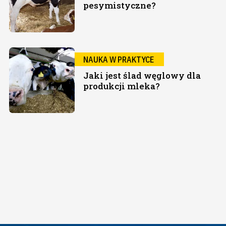
pesymistyczne?
NAUKA W PRAKTYCE
Jaki jest ślad węglowy dla
produkcji mleka?