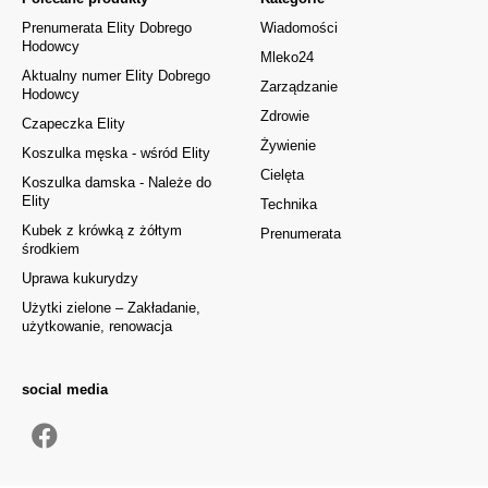
Prenumerata Elity Dobrego
Wiadomości
Hodowcy
Mleko24
Aktualny numer Elity Dobrego
Zarządzanie
Hodowcy
Zdrowie
Czapeczka Elity
Żywienie
Koszulka męska - wśród Elity
Cielęta
Koszulka damska - Należe do
Elity
Technika
Kubek z krówką z żółtym
Prenumerata
środkiem
Uprawa kukurydzy
Użytki zielone – Zakładanie,
użytkowanie, renowacja
social media