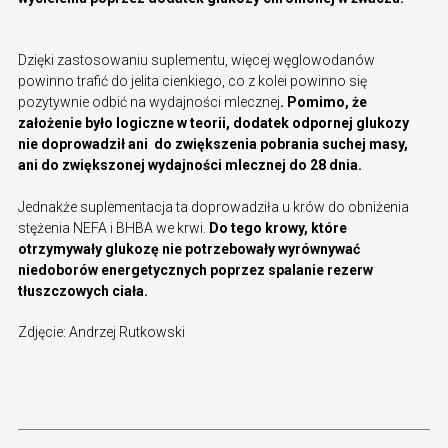
Dzięki zastosowaniu suplementu, więcej węglowodanów
powinno trafić do jelita cienkiego, co z kolei powinno się
pozytywnie odbić na wydajności mlecznej
. Pomimo, że
założenie było logiczne w teorii, dodatek odpornej glukozy
nie doprowadził ani do zwiększenia pobrania suchej masy,
ani do zwiększonej wydajności mlecznej do 28 dnia.
Jednakże suplementacja ta doprowadziła u krów do obniżenia
stężenia NEFA i BHBA we krwi.
Do tego krowy, które
otrzymywały glukozę nie potrzebowały wyrównywać
niedoborów energetycznych poprzez spalanie rezerw
tłuszczowych ciała.
Zdjęcie: Andrzej Rutkowski