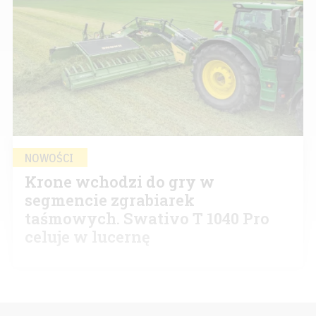
NOWOŚCI
Krone wchodzi do gry w
segmencie zgrabiarek
taśmowych. Swativo T 1040 Pro
celuje w lucernę