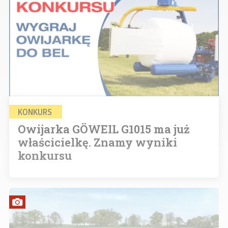
KONKURS
Owijarka GÖWEIL G1015 ma już
właścicielkę. Znamy wyniki
konkursu