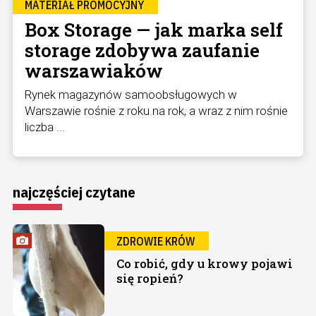
MATERIAŁ PROMOCYJNY
Box Storage — jak marka self
storage zdobywa zaufanie
warszawiaków
Rynek magazynów samoobsługowych w
Warszawie rośnie z roku na rok, a wraz z nim rośnie
liczba ...
najczęściej czytane
ZDROWIE KRÓW
Co robić, gdy u krowy pojawi
się ropień?