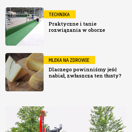
TECHNIKA
Praktyczne i tanie
rozwiązania w oborze
MLEKA NA ZDROWIE
Dlaczego powinniśmy jeść
nabiał, zwłaszcza ten tłusty?