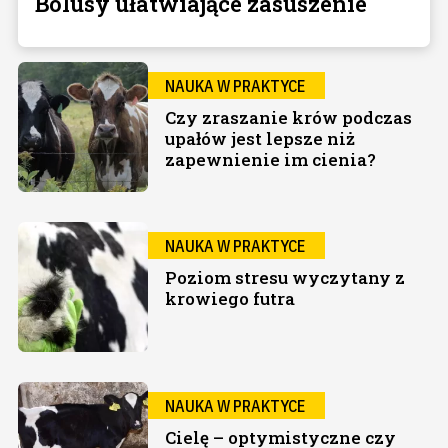
Bolusy ułatwiające zasuszenie
NAUKA W PRAKTYCE
Czy zraszanie krów podczas
upałów jest lepsze niż
zapewnienie im cienia?
NAUKA W PRAKTYCE
Poziom stresu wyczytany z
krowiego futra
NAUKA W PRAKTYCE
Cielę – optymistyczne czy