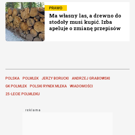
PRAWO
Ma własny las, a drewno do
stodoły musi kupić. Izba
apeluje o zmianę przepisów
POLSKA
POLMLEK
JERZY BORUCKI
ANDRZEJ GRABOWSKI
GK POLMLEK
POLSKI RYNEK MLEKA
WIADOMOŚCI
25-LECIE POLMLEKU