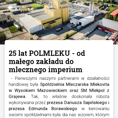
25 lat POLMLEKU - od
małego zakładu do
mlecznego imperium
- Pierwszymi naszymi partnerami w działalności
handlowej była
Spółdzielnia Mleczarska Mlekovita
w Wysokiem Mazowieckiem oraz SM Mlekpol z
Grajewa
. Tak, to właśnie doskonała robota
wykonywana przez
prezesa Dariusza Sapińskiego i
prezesa Edmunda Borawskiego
w kierowaniu
swoimi spółdzielniami była dla nas wzorem, którym