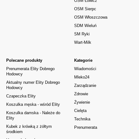
OSM Łowicz
OSM Sierpc
OSM Włoszczowa
SDM Wieluń
SM Ryki
Wart-Milk
Polecane produkty
Kategorie
Prenumerata Elity Dobrego
Wiadomości
Hodowcy
Mleko24
Aktualny numer Elity Dobrego
Zarządzanie
Hodowcy
Zdrowie
Czapeczka Elity
Żywienie
Koszulka męska - wśród Elity
Cielęta
Koszulka damska - Należe do
Elity
Technika
Kubek z krówką z żółtym
Prenumerata
środkiem