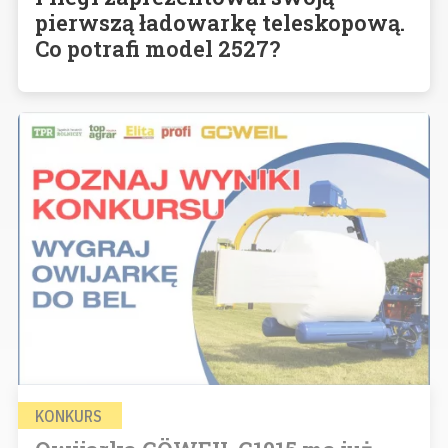
pierwszą ładowarkę teleskopową.
Co potrafi model 2527?
KONKURS