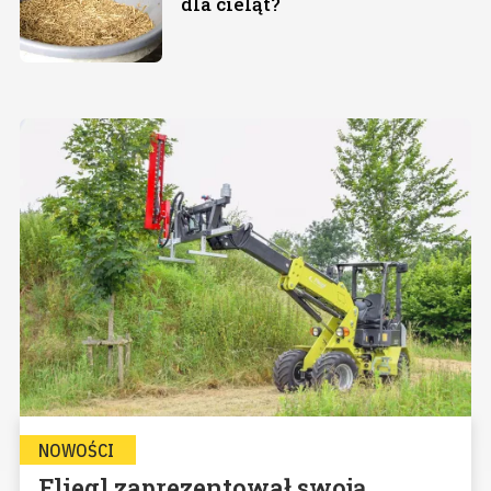
dla cieląt?
NOWOŚCI
Fliegl zaprezentował swoją