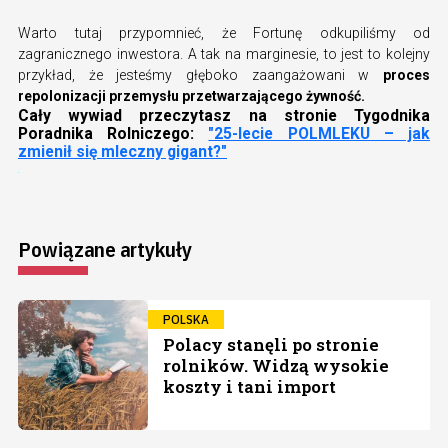
Warto tutaj przypomnieć, że Fortunę odkupiliśmy od
zagranicznego inwestora. A tak na marginesie, to jest to kolejny
przykład, że jesteśmy głęboko zaangażowani w
proces
repolonizacji przemysłu przetwarzającego żywność.
Cały wywiad przeczytasz na stronie Tygodnika
Poradnika Rolniczego:
"25-lecie POLMLEKU – jak
zmienił się mleczny gigant?"
Powiązane artykuły
POLSKA
Polacy stanęli po stronie
rolników. Widzą wysokie
koszty i tani import