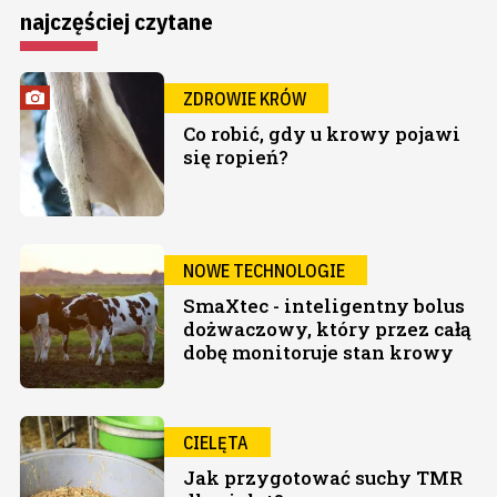
najczęściej czytane
ZDROWIE KRÓW
Co robić, gdy u krowy pojawi
się ropień?
NOWE TECHNOLOGIE
SmaXtec - inteligentny bolus
dożwaczowy, który przez całą
dobę monitoruje stan krowy
CIELĘTA
Jak przygotować suchy TMR