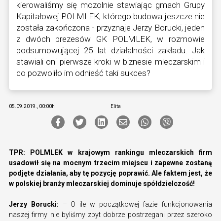
kierowaliśmy się mozolnie stawiając gmach Grupy
Kapitałowej POLMLEK, którego budowa jeszcze nie
została zakończona - przyznaje Jerzy Borucki, jeden
z dwóch prezesów GK POLMLEK, w rozmowie
podsumowującej 25 lat działalności zakładu. Jak
stawiali oni pierwsze kroki w biznesie mleczarskim i
co pozwoliło im odnieść taki sukces?
05.09.2019., 00:00h
Elita
TPR: POLMLEK w krajowym rankingu mleczarskich firm
usadowił się na mocnym trzecim miejscu i zapewne zostaną
podjęte działania, aby tę pozycję poprawić. Ale faktem jest, że
w polskiej branży mleczarskiej dominuje spółdzielczość!
Jerzy Borucki:
– O ile w początkowej fazie funkcjonowania
naszej firmy nie byliśmy zbyt dobrze postrzegani przez szeroko