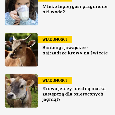
Mleko lepiej gasi pragnienie
niż woda?
WIADOMOŚCI
Bantengi jawajskie -
najrzadsze krowy na świecie
WIADOMOŚCI
Krowa jersey idealną matką
zastępczą dla osieroconych
jagniąt?