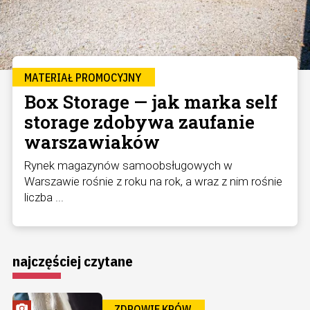
MATERIAŁ PROMOCYJNY
Box Storage — jak marka self
storage zdobywa zaufanie
warszawiaków
Rynek magazynów samoobsługowych w
Warszawie rośnie z roku na rok, a wraz z nim rośnie
liczba ...
najczęściej czytane
ZDROWIE KRÓW