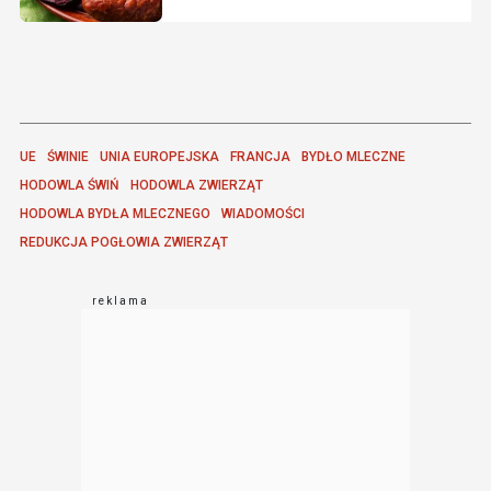
UE
ŚWINIE
UNIA EUROPEJSKA
FRANCJA
BYDŁO MLECZNE
HODOWLA ŚWIŃ
HODOWLA ZWIERZĄT
HODOWLA BYDŁA MLECZNEGO
WIADOMOŚCI
REDUKCJA POGŁOWIA ZWIERZĄT