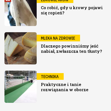
Co robić, gdy u krowy pojawi
się ropień?
MLEKA NA ZDROWIE
Dlaczego powinniśmy jeść
nabiał, zwłaszcza ten tłusty?
TECHNIKA
Praktyczne i tanie
rozwiązania w oborze