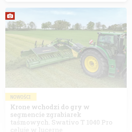
NOWOŚCI
Krone wchodzi do gry w
segmencie zgrabiarek
taśmowych. Swativo T 1040 Pro
celuje w lucernę