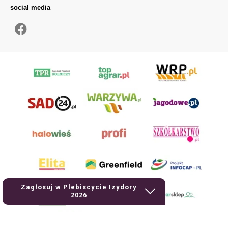
social media
Zagłosuj w Plebiscycie Izydory
2026