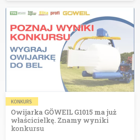
KONKURS
Owijarka GÖWEIL G1015 ma już
właścicielkę. Znamy wyniki
konkursu