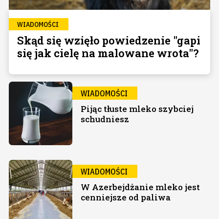
WIADOMOŚCI
Skąd się wzięło powiedzenie "gapi
się jak cielę na malowane wrota"?
WIADOMOŚCI
Pijąc tłuste mleko szybciej
schudniesz
WIADOMOŚCI
W Azerbejdżanie mleko jest
cenniejsze od paliwa