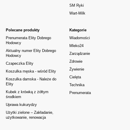
SM Ryki
Wart-Milk
Polecane produkty
Kategorie
Prenumerata Elity Dobrego
Wiadomości
Hodowcy
Mleko24
Aktualny numer Elity Dobrego
Zarządzanie
Hodowcy
Zdrowie
Czapeczka Elity
Żywienie
Koszulka męska - wśród Elity
Cielęta
Koszulka damska - Należe do
Elity
Technika
Kubek z krówką z żółtym
Prenumerata
środkiem
Uprawa kukurydzy
Użytki zielone – Zakładanie,
użytkowanie, renowacja