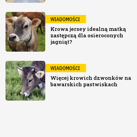
WIADOMOŚCI
Krowa jersey idealną matką
zastępczą dla osieroconych
jagniąt?
WIADOMOŚCI
Więcej krowich dzwonków na
bawarskich pastwiskach