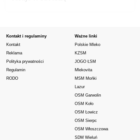
Kontakt i regulaminy
Ważne linki
Kontakt
Polskie Mleko
Reklama
KZSM
Polityka prywatności
JOGO ŁSM
Regulamin
Mlekovita
RODO
MSM Mońki
Lazur
OSM Garwolin
OSM Koło
OSM Łowicz
OSM Sierpc
OSM Włoszczowa
SDM Wieluń