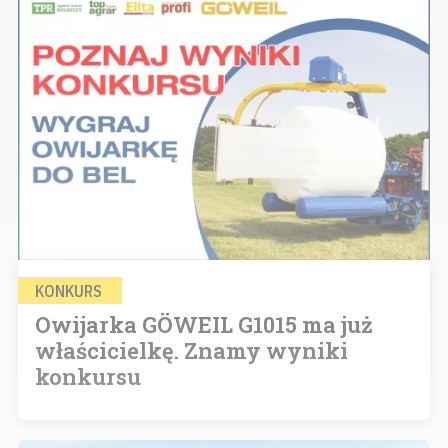
KONKURS
Owijarka GÖWEIL G1015 ma już
właścicielkę. Znamy wyniki
konkursu