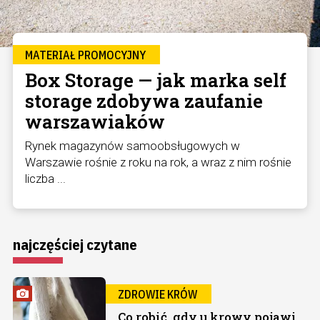
MATERIAŁ PROMOCYJNY
Box Storage — jak marka self
storage zdobywa zaufanie
warszawiaków
Rynek magazynów samoobsługowych w
Warszawie rośnie z roku na rok, a wraz z nim rośnie
liczba ...
najczęściej czytane
ZDROWIE KRÓW
Co robić, gdy u krowy pojawi