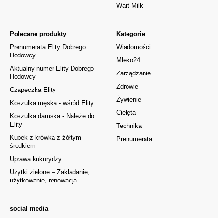
Wart-Milk
Polecane produkty
Kategorie
Prenumerata Elity Dobrego
Wiadomości
Hodowcy
Mleko24
Aktualny numer Elity Dobrego
Zarządzanie
Hodowcy
Zdrowie
Czapeczka Elity
Żywienie
Koszulka męska - wśród Elity
Cielęta
Koszulka damska - Należe do
Elity
Technika
Kubek z krówką z żółtym
Prenumerata
środkiem
Uprawa kukurydzy
Użytki zielone – Zakładanie,
użytkowanie, renowacja
social media