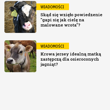
WIADOMOŚCI
Skąd się wzięło powiedzenie
"gapi się jak cielę na
malowane wrota"?
WIADOMOŚCI
Krowa jersey idealną matką
zastępczą dla osieroconych
jagniąt?