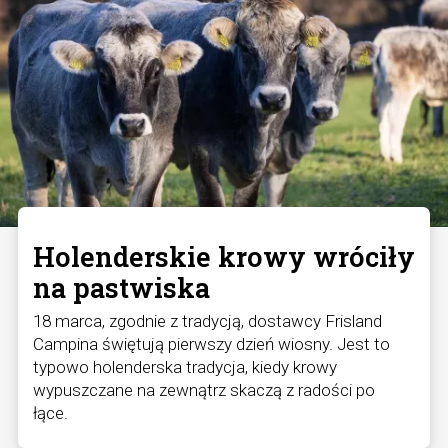
Holenderskie krowy wróciły
na pastwiska
18 marca, zgodnie z tradycją, dostawcy Frisland
Campina świętują pierwszy dzień wiosny. Jest to
typowo holenderska tradycja, kiedy krowy
wypuszczane na zewnątrz skaczą z radości po
łące.