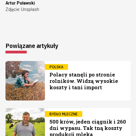
Artur Puławski
Zdjęcie: Unsplash
Powiązane artykuły
POLSKA
Polacy stanęli po stronie
rolników. Widzą wysokie
koszty i tani import
BYDŁO MLECZNE
500 krów, jeden ciągnik i 260
dni wypasu. Tak tną koszty
produkcji mleka