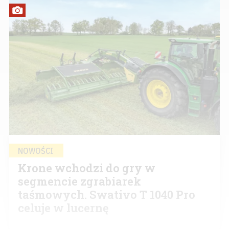
NOWOŚCI
Krone wchodzi do gry w
segmencie zgrabiarek
taśmowych. Swativo T 1040 Pro
celuje w lucernę