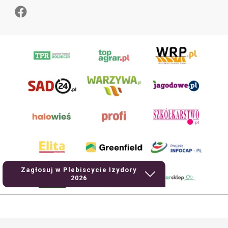
Zagłosuj w Plebiscycie Izydory
2026