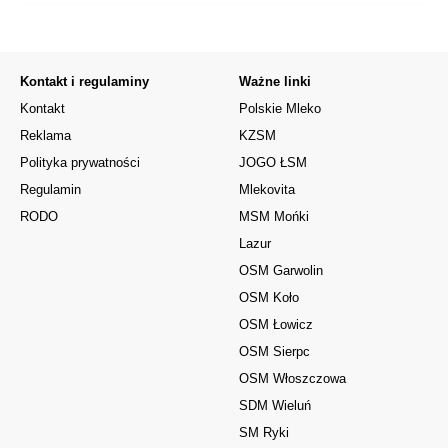
Kontakt i regulaminy
Ważne linki
Kontakt
Polskie Mleko
Reklama
KZSM
Polityka prywatności
JOGO ŁSM
Regulamin
Mlekovita
RODO
MSM Mońki
Lazur
OSM Garwolin
OSM Koło
OSM Łowicz
OSM Sierpc
OSM Włoszczowa
SDM Wieluń
SM Ryki