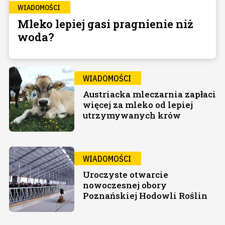
WIADOMOŚCI
Mleko lepiej gasi pragnienie niż
woda?
WIADOMOŚCI
Austriacka mleczarnia zapłaci
więcej za mleko od lepiej
utrzymywanych krów
WIADOMOŚCI
Uroczyste otwarcie
nowoczesnej obory
Poznańskiej Hodowli Roślin