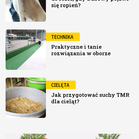
się ropień?
TECHNIKA
Praktyczne i tanie
rozwiązania w oborze
CIELĘTA
Jak przygotować suchy TMR
dla cieląt?