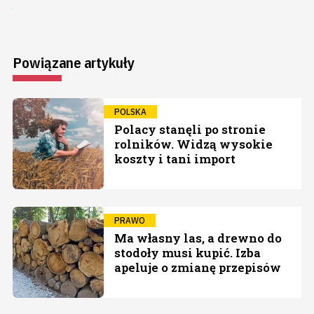
Powiązane artykuły
POLSKA
Polacy stanęli po stronie
rolników. Widzą wysokie
koszty i tani import
PRAWO
Ma własny las, a drewno do
stodoły musi kupić. Izba
apeluje o zmianę przepisów