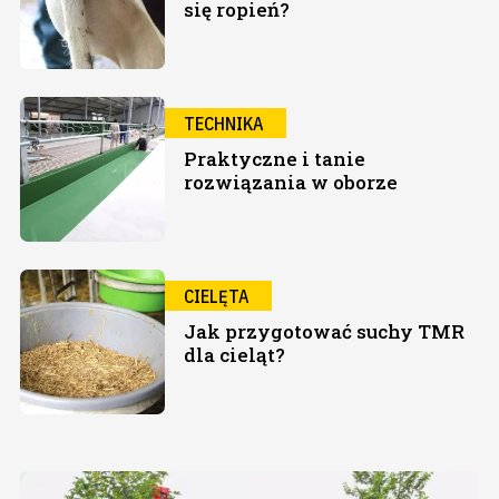
się ropień?
TECHNIKA
Praktyczne i tanie
rozwiązania w oborze
CIELĘTA
Jak przygotować suchy TMR
dla cieląt?