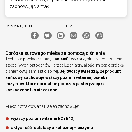
zachowując smak.
12.09.2021., 00:00h
Elita
Obróbka surowego mleka za pomocą ciśnienia
Technika przetwarzania „
Haelen®
” wykorzystuje w celu zabicia
szkodliwych patogenów i przedłużenia trwałości mleka obróbkę
ciśnieniową zamiast cieplnej.
Jej twórcy twierdzą, że produkt
końcowy zachowuje wyższy poziom witamin, białek i
enzymów, które normalnie podczas pasteryzacji są
uszkadzane lub niszczone.
Mleko potraktowane Haelen zachowuje:
wyższy poziom witamin B2 i B12,
aktywność fosfatazy alkalicznej – enzymu