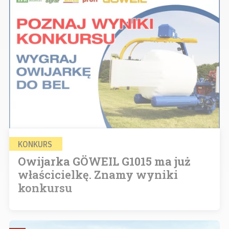
KONKURS
Owijarka GÖWEIL G1015 ma już
właścicielkę. Znamy wyniki
konkursu