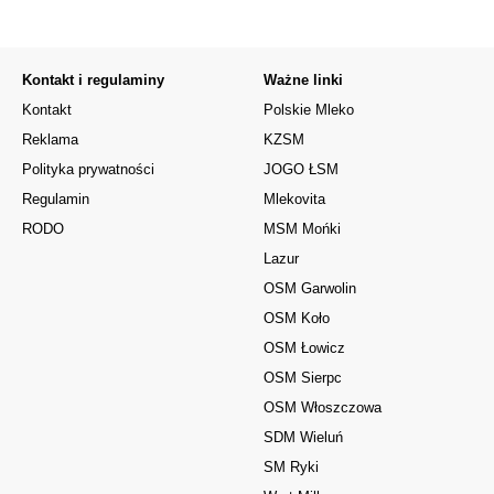
Kontakt i regulaminy
Ważne linki
Kontakt
Polskie Mleko
Reklama
KZSM
Polityka prywatności
JOGO ŁSM
Regulamin
Mlekovita
RODO
MSM Mońki
Lazur
OSM Garwolin
OSM Koło
OSM Łowicz
OSM Sierpc
OSM Włoszczowa
SDM Wieluń
SM Ryki