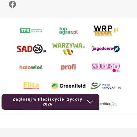
Zagłosuj w Plebiscycie Izydory
2026