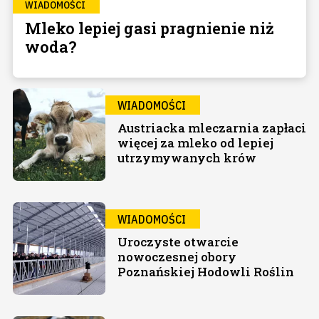
WIADOMOŚCI
Mleko lepiej gasi pragnienie niż
woda?
WIADOMOŚCI
Austriacka mleczarnia zapłaci
więcej za mleko od lepiej
utrzymywanych krów
WIADOMOŚCI
Uroczyste otwarcie
nowoczesnej obory
Poznańskiej Hodowli Roślin