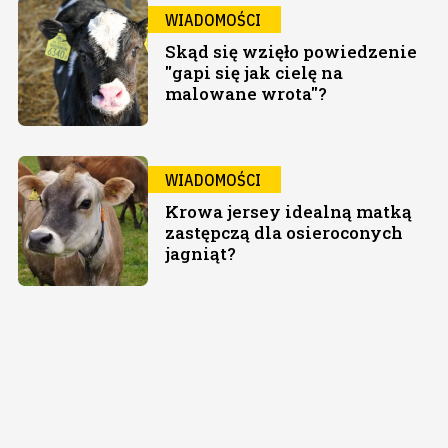
WIADOMOŚCI
Skąd się wzięło powiedzenie
"gapi się jak cielę na
malowane wrota"?
WIADOMOŚCI
Krowa jersey idealną matką
zastępczą dla osieroconych
jagniąt?