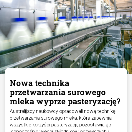
Nowa technika
przetwarzania surowego
mleka wyprze pasteryzację?
Australijscy naukowcy opracowali nową technikę
przetwarzania surowego mleka, która zapewnia
wszystkie korzyści pasteryzacji, pozostawiając
jednocześnie więcej składników odżywczych i