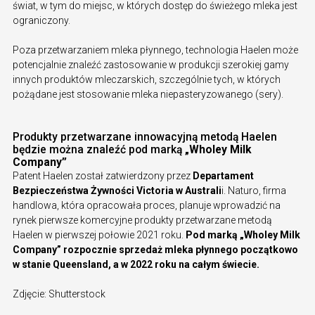
świat, w tym do miejsc, w których dostęp do świeżego mleka jest
ograniczony.
Poza przetwarzaniem mleka płynnego, technologia Haelen może
potencjalnie znaleźć zastosowanie w produkcji szerokiej gamy
innych produktów mleczarskich, szczególnie tych, w których
pożądane jest stosowanie mleka niepasteryzowanego (sery).
Produkty przetwarzane innowacyjną metodą Haelen
będzie można znaleźć pod marką
„Wholey Milk
Company”
Patent Haelen został zatwierdzony przez
Departament
Bezpieczeństwa Żywności Victoria w Australi
i. Naturo, firma
handlowa, która opracowała proces, planuje wprowadzić na
rynek pierwsze komercyjne produkty przetwarzane metodą
Haelen w pierwszej połowie 2021 roku.
Pod marką „Wholey Milk
Company” rozpocznie sprzedaż mleka płynnego początkowo
w stanie Queensland, a w 2022 roku na całym świecie.
Zdjęcie: Shutterstock