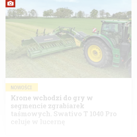
NOWOŚCI
Krone wchodzi do gry w
segmencie zgrabiarek
taśmowych. Swativo T 1040 Pro
celuje w lucernę