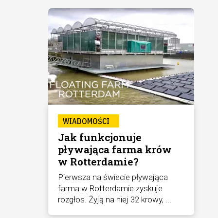
WIADOMOŚCI
Jak funkcjonuje
pływająca farma krów
w Rotterdamie?
Pierwsza na świecie pływająca
farma w Rotterdamie zyskuje
rozgłos. Żyją na niej 32 krowy, ...