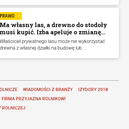
PRAWO
Ma własny las, a drewno do stodoły
musi kupić. Izba apeluje o zmianę
przepisów
Właściciel prywatnego lasu może nie wykorzystać
drewna z własnej działki na budowę lub ...
OLNICZE
WIADOMOŚCI Z BRANŻY
IZYDORY 2018
FIRMA PRZYJAZNA ROLNIKOWI
Y ROLNICZEJ