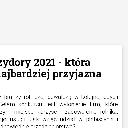
zydory 2021 - która
najbardziej przyjazna
 branży rolniczej powalczą w kolejnej edycji
 Celem konkursu jest wyłonienie firm, które
zym miejscu korzyść i zadowolenie rolnika,
je usługi. Jak wziąć udział w plebiscycie i
dpowiednie przedsiębiorstwa?