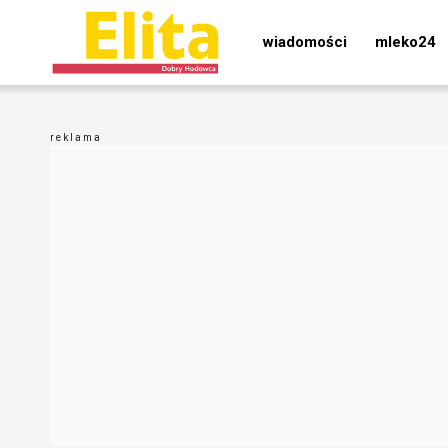
wiadomości
mleko24