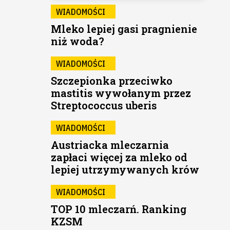
WIADOMOŚCI
Mleko lepiej gasi pragnienie
niż woda?
WIADOMOŚCI
Szczepionka przeciwko
mastitis wywołanym przez
Streptococcus uberis
WIADOMOŚCI
Austriacka mleczarnia
zapłaci więcej za mleko od
lepiej utrzymywanych krów
WIADOMOŚCI
TOP 10 mleczarń. Ranking
KZSM