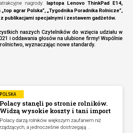
trakcyjne nagrody:
laptopa Lenovo ThinkPad E14,
top agrar Polska”, „Tygodnika Poradnika Rolnicze”,
az z publikacjami specjalnymi i zestawem gadżetów.
stkich naszych Czytelników do wzięcia udziału w
2021 i oddawania głosów na ulubione firmy! Wspólnie
olnictwo, wyznaczając nowe standardy.
POLSKA
Polacy stanęli po stronie rolników.
Widzą wysokie koszty i tani import
Polacy darzą rolników większym zaufaniem niż
rządzących, a jednocześnie dostrzegają ...