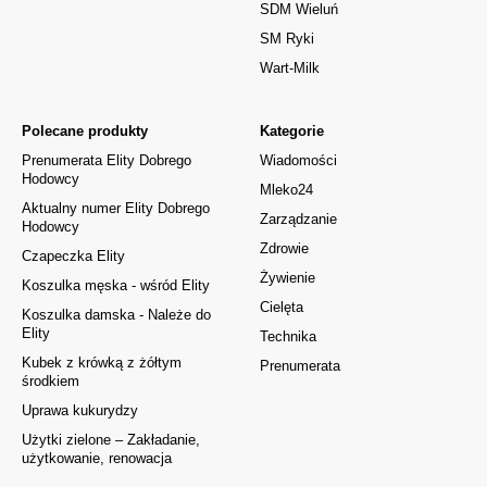
SDM Wieluń
SM Ryki
Wart-Milk
Polecane produkty
Kategorie
Prenumerata Elity Dobrego
Wiadomości
Hodowcy
Mleko24
Aktualny numer Elity Dobrego
Zarządzanie
Hodowcy
Zdrowie
Czapeczka Elity
Żywienie
Koszulka męska - wśród Elity
Cielęta
Koszulka damska - Należe do
Elity
Technika
Kubek z krówką z żółtym
Prenumerata
środkiem
Uprawa kukurydzy
Użytki zielone – Zakładanie,
użytkowanie, renowacja