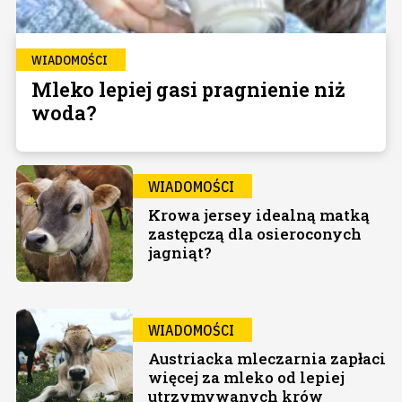
WIADOMOŚCI
Mleko lepiej gasi pragnienie niż
woda?
WIADOMOŚCI
Krowa jersey idealną matką
zastępczą dla osieroconych
jagniąt?
WIADOMOŚCI
Austriacka mleczarnia zapłaci
więcej za mleko od lepiej
utrzymywanych krów