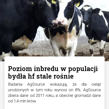
Poziom inbredu w populacji
bydła hf stale rośnie
Badania AgSource wskazują, że dla cieląt
urodzonych w tym roku wynosi on 8%. AgSource
zbiera dane od 2011 roku, a obecnie gromadzi dane
od 1,4 mln krów.