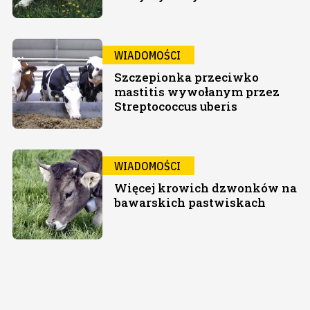
WIADOMOŚCI
Szczepionka przeciwko
mastitis wywołanym przez
Streptococcus uberis
WIADOMOŚCI
Więcej krowich dzwonków na
bawarskich pastwiskach