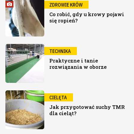
ZDROWIE KRÓW
Co robić, gdy u krowy pojawi
się ropień?
TECHNIKA
Praktyczne i tanie
rozwiązania w oborze
CIELĘTA
Jak przygotować suchy TMR
dla cieląt?