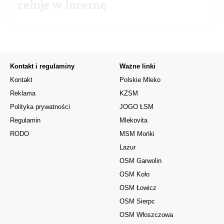
celuje w lucernę
Kontakt i regulaminy
Ważne linki
Kontakt
Polskie Mleko
Reklama
KZSM
Polityka prywatności
JOGO ŁSM
Regulamin
Mlekovita
RODO
MSM Mońki
Lazur
OSM Garwolin
OSM Koło
OSM Łowicz
OSM Sierpc
OSM Włoszczowa