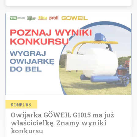
KONKURS
Owijarka GÖWEIL G1015 ma już
właścicielkę. Znamy wyniki
konkursu