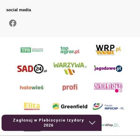
social media
Zagłosuj w Plebiscycie Izydory
2026