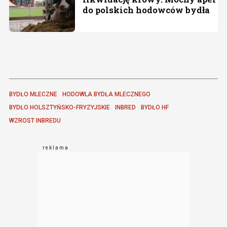
do polskich hodowców bydła
BYDŁO MLECZNE
HODOWLA BYDŁA MLECZNEGO
BYDŁO HOLSZTYŃSKO-FRYZYJSKIE
INBRED
BYDŁO HF
WZROST INBREDU