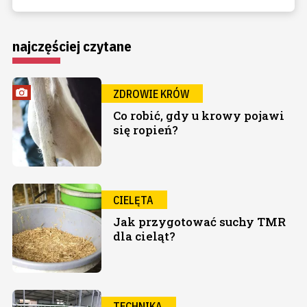
najczęściej czytane
ZDROWIE KRÓW
Co robić, gdy u krowy pojawi
się ropień?
CIELĘTA
Jak przygotować suchy TMR
dla cieląt?
TECHNIKA