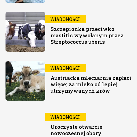
WIADOMOŚCI
Szczepionka przeciwko
mastitis wywołanym przez
Streptococcus uberis
WIADOMOŚCI
Austriacka mleczarnia zapłaci
więcej za mleko od lepiej
utrzymywanych krów
WIADOMOŚCI
Uroczyste otwarcie
nowoczesnej obory