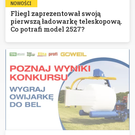
NOWOŚCI
Fliegl zaprezentował swoją
pierwszą ładowarkę teleskopową.
Co potrafi model 2527?