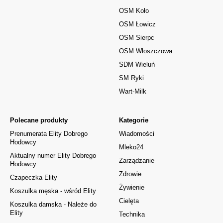
OSM Koło
OSM Łowicz
OSM Sierpc
OSM Włoszczowa
SDM Wieluń
SM Ryki
Wart-Milk
Polecane produkty
Kategorie
Prenumerata Elity Dobrego
Wiadomości
Hodowcy
Mleko24
Aktualny numer Elity Dobrego
Zarządzanie
Hodowcy
Zdrowie
Czapeczka Elity
Żywienie
Koszulka męska - wśród Elity
Cielęta
Koszulka damska - Należe do
Elity
Technika