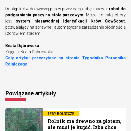
Dostęp krów do świeżej paszy przez całą dobę zapewni
robot do
podgarniania paszy na stole paszowym.
Mózgiem całej obory
jest
system niezawodnej identyfikacji krów CowScout
,
pozwalający na sprawne i automatyczne zarządzanie płodnością
i zdrowiem stadem.
Beata Dąbrowska
Zdjęcia: Beata Dąbrowska
Cały artykuł przeczytasz na stronie Tygodnika Poradnika
Rolniczego
Powiązane artykuły
IZBY ROLNICZE
Rolnik ma drewno za płotem,
ale musi je kupić. Izba chce