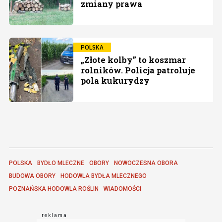
zmiany prawa
POLSKA
„Złote kolby” to koszmar
rolników. Policja patroluje
pola kukurydzy
POLSKA
BYDŁO MLECZNE
OBORY
NOWOCZESNA OBORA
BUDOWA OBORY
HODOWLA BYDŁA MLECZNEGO
POZNAŃSKA HODOWLA ROŚLIN
WIADOMOŚCI