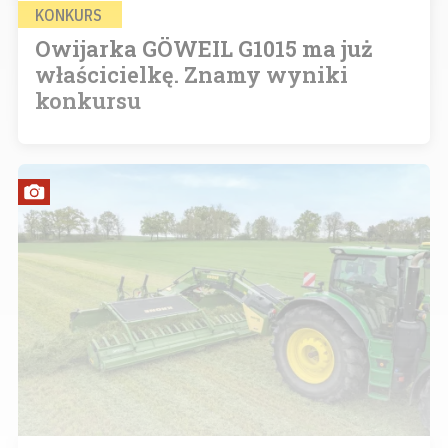
KONKURS
Owijarka GÖWEIL G1015 ma już
właścicielkę. Znamy wyniki
konkursu