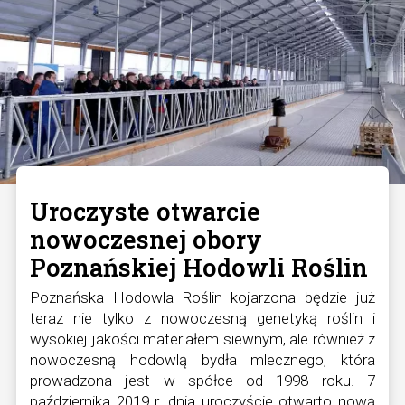
Uroczyste otwarcie
nowoczesnej obory
Poznańskiej Hodowli Roślin
Poznańska Hodowla Roślin kojarzona będzie już
teraz nie tylko z nowoczesną genetyką roślin i
wysokiej jakości materiałem siewnym, ale również z
nowoczesną hodowlą bydła mlecznego, która
prowadzona jest w spółce od 1998 roku. 7
października 2019 r. dnia uroczyście otwarto nową