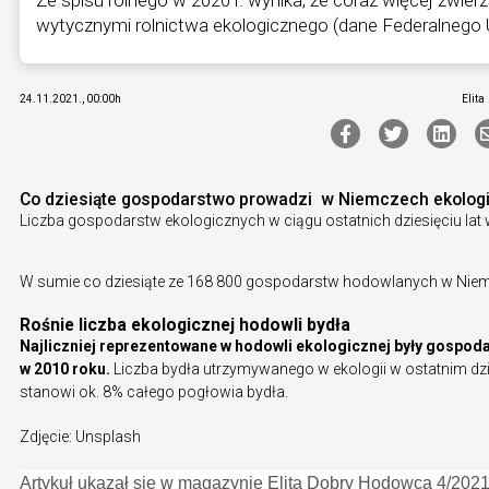
wytycznymi rolnictwa ekologicznego (dane Federalnego
24.11.2021., 00:00h
Elita
Co dziesiąte gospodarstwo prowadzi w Niemczech ekologi
Liczba gospodarstw ekologicznych w ciągu ostatnich dziesięciu lat
W sumie co dziesiąte ze 168 800 gospodarstw hodowlanych w Ni
Rośnie liczba ekologicznej hodowli bydła
Najliczniej reprezentowane w hodowli ekologicznej były gospodar
w 2010 roku.
Liczba bydła utrzymywanego w ekologii w ostatnim dzi
stanowi ok. 8% całego pogłowia bydła.
Zdjęcie: Unsplash
Artykuł ukazał się w magazynie Elita Dobry Hodowca 4/2021 