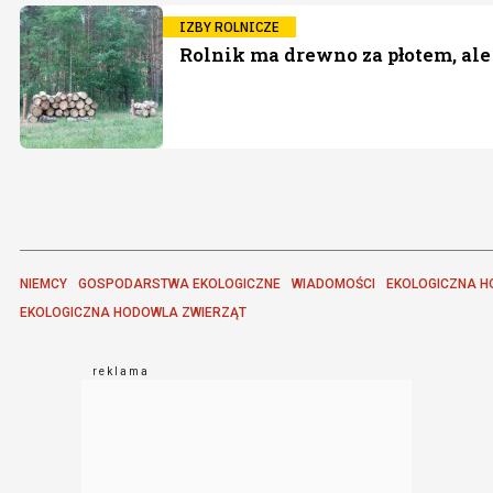
IZBY ROLNICZE
Rolnik ma drewno za płotem, ale
NIEMCY
GOSPODARSTWA EKOLOGICZNE
WIADOMOŚCI
EKOLOGICZNA H
EKOLOGICZNA HODOWLA ZWIERZĄT