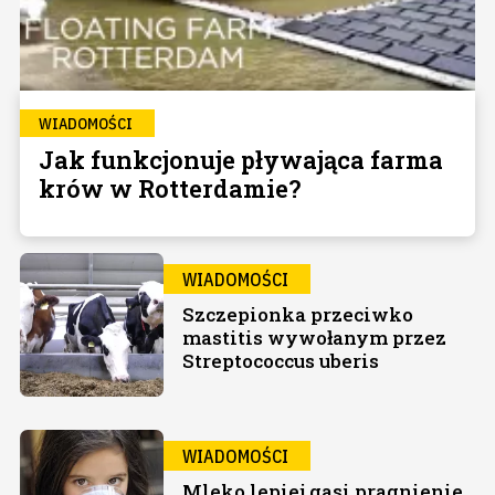
WIADOMOŚCI
Jak funkcjonuje pływająca farma
krów w Rotterdamie?
WIADOMOŚCI
Szczepionka przeciwko
mastitis wywołanym przez
Streptococcus uberis
WIADOMOŚCI
Mleko lepiej gasi pragnienie