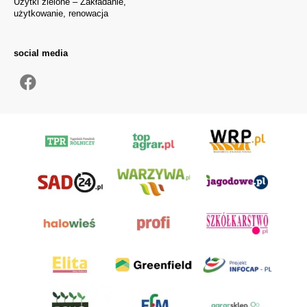
Użytki zielone – Zakładanie,
użytkowanie, renowacja
social media