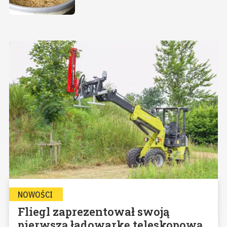
NOWOŚCI
Fliegl zaprezentował swoją
pierwszą ładowarkę teleskopową.