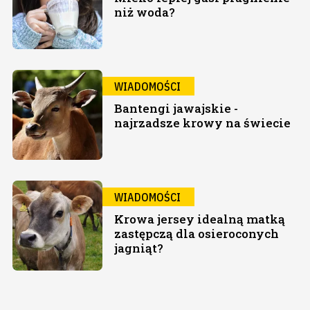
niż woda?
WIADOMOŚCI
Bantengi jawajskie -
najrzadsze krowy na świecie
WIADOMOŚCI
Krowa jersey idealną matką
zastępczą dla osieroconych
jagniąt?