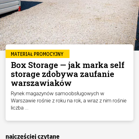
MATERIAŁ PROMOCYJNY
Box Storage — jak marka self
storage zdobywa zaufanie
warszawiaków
Rynek magazynów samoobsługowych w
Warszawie rośnie z roku na rok, a wraz z nim rośnie
liczba ...
najczęściej czytane