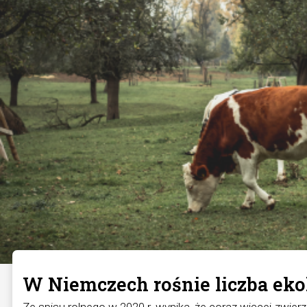
W Niemczech rośnie liczba ek
Ze spisu rolnego w 2020 r. wynika, że coraz więcej zwi