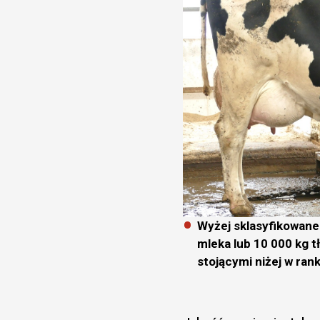
Wyżej sklasyfikowane 
mleka lub 10 000 kg t
stojącymi niżej w ran