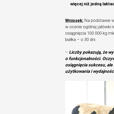
więcej niż jedną laktac
Wniosek:
Na podstawie w
w ocenie ogólnej jałówki 
osiągnięcia 100 000 kg mle
białka – o 30 dni.
–
Liczby pokazują, że wys
o funkcjonalności. Oczyw
osiągnięcia sukcesu, al
użytkowania i wydajnośc