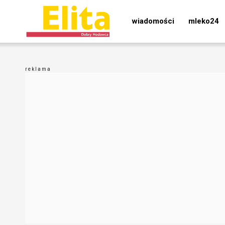
wiadomości
mleko24