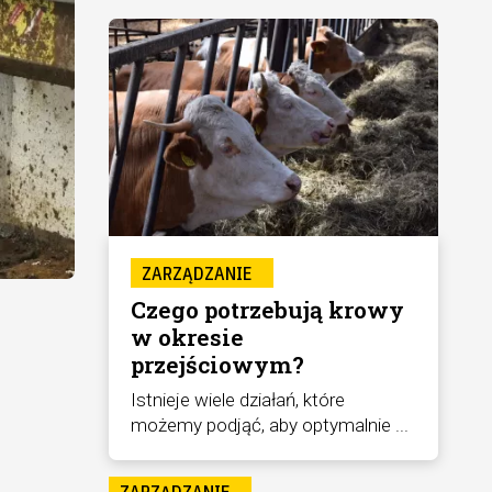
ZARZĄDZANIE
Czego potrzebują krowy
w okresie
przejściowym?
Istnieje wiele działań, które
możemy podjąć, aby optymalnie ...
ZARZĄDZANIE