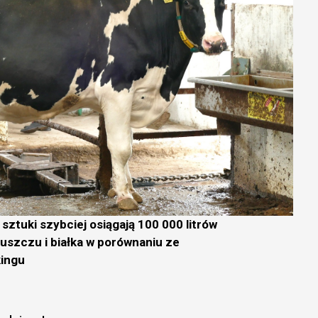
sztuki szybciej osiągają 100 000 litrów
łuszczu i białka w porównaniu ze
kingu