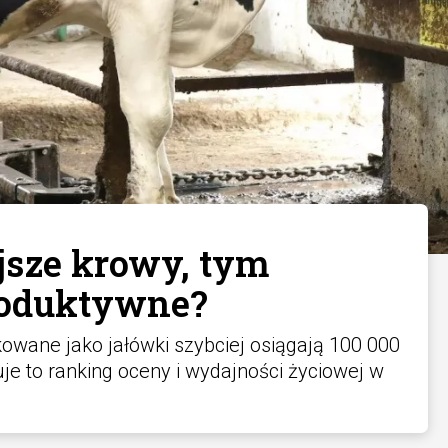
jsze krowy, tym
roduktywne?
owane jako jałówki szybciej osiągają 100 000
je to ranking oceny i wydajności życiowej w