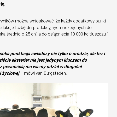
ję.
yników można wnioskować, że każdy dodatkowy punkt
redukuje liczbę dni produkcyjnych niezbędnych do
ka średnio o 25 dni, a do osiągnięcia 10 000 kg tłuszczu i
oka punktacja świadczy nie tylko o urodzie, ale też i
iście eksterier nie jest jedynym kluczem do
e z pewnością ma ważny udział w długości
i życiowej
– mówi van Burgsteden.