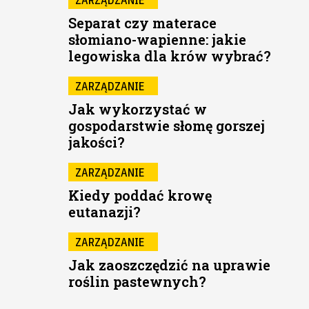
Separat czy materace
słomiano-wapienne: jakie
legowiska dla krów wybrać?
ZARZĄDZANIE
Jak wykorzystać w
gospodarstwie słomę gorszej
jakości?
ZARZĄDZANIE
Kiedy poddać krowę
eutanazji?
ZARZĄDZANIE
Jak zaoszczędzić na uprawie
roślin pastewnych?