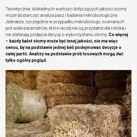
Teoretycznie, dokładnych wartości dotyczących jakości słomy
może dostarczyć analiza pasz i badania mikrobiologiczne.
Jednakże, szczególnie w przypadku mikrobiologii, ocenianych
jest wiele parametrów, które raczej nie są przydatne dla rolnika i
nie ułatwiają podjęcia decyzji o wykorzystaniu słomy.
Co więcej
– każdy balot słomy może być innej jakości, nie ma więc
sensu, by na podstawie jednej beli podejmować decyzje o
całej partii. Analizy na podstawie prób losowych mogą dać
tylko ogólny pogląd.