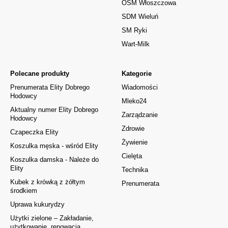
OSM Włoszczowa
SDM Wieluń
SM Ryki
Wart-Milk
Polecane produkty
Kategorie
Prenumerata Elity Dobrego
Wiadomości
Hodowcy
Mleko24
Aktualny numer Elity Dobrego
Zarządzanie
Hodowcy
Zdrowie
Czapeczka Elity
Żywienie
Koszulka męska - wśród Elity
Cielęta
Koszulka damska - Należe do
Elity
Technika
Kubek z krówką z żółtym
Prenumerata
środkiem
Uprawa kukurydzy
Użytki zielone – Zakładanie,
użytkowanie, renowacja