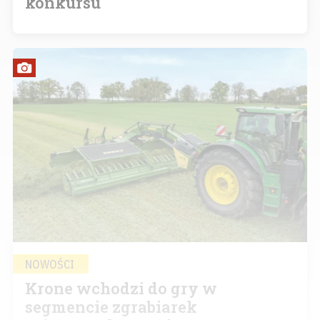
konkursu
NOWOŚCI
Krone wchodzi do gry w
segmencie zgrabiarek