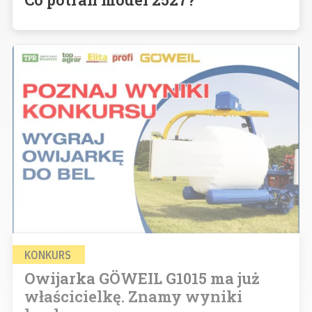
KONKURS
Owijarka GÖWEIL G1015 ma już
właścicielkę. Znamy wyniki