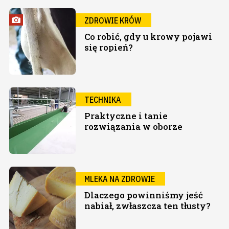
ZDROWIE KRÓW
Co robić, gdy u krowy pojawi
się ropień?
TECHNIKA
Praktyczne i tanie
rozwiązania w oborze
MLEKA NA ZDROWIE
Dlaczego powinniśmy jeść
nabiał, zwłaszcza ten tłusty?