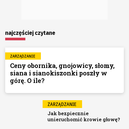
najczęściej czytane
ZARZĄDZANIE
Ceny obornika, gnojowicy, słomy,
siana i sianokiszonki poszły w
górę. O ile?
ZARZĄDZANIE
Jak bezpiecznie
unieruchomić krowie głowę?