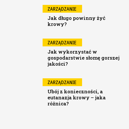
ZARZĄDZANIE
Jak długo powinny żyć
krowy?
ZARZĄDZANIE
Jak wykorzystać w
gospodarstwie słomę gorszej
jakości?
ZARZĄDZANIE
Ubój z konieczności, a
eutanazja krowy – jaka
różnica?