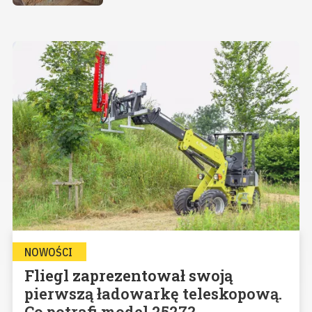
NOWOŚCI
Fliegl zaprezentował swoją
pierwszą ładowarkę teleskopową.
Co potrafi model 2527?