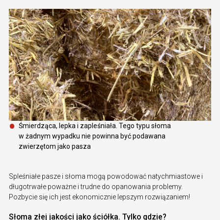
Śmierdząca, lepka i zapleśniała. Tego typu słoma
w żadnym wypadku nie powinna być podawana
zwierzętom jako pasza
Spleśniałe pasze i słoma mogą powodować natychmiastowe i
długotrwałe poważne i trudne do opanowania problemy.
Pozbycie się ich jest ekonomicznie lepszym rozwiązaniem!
Słoma złej jakości jako ściółka. Tylko gdzie?