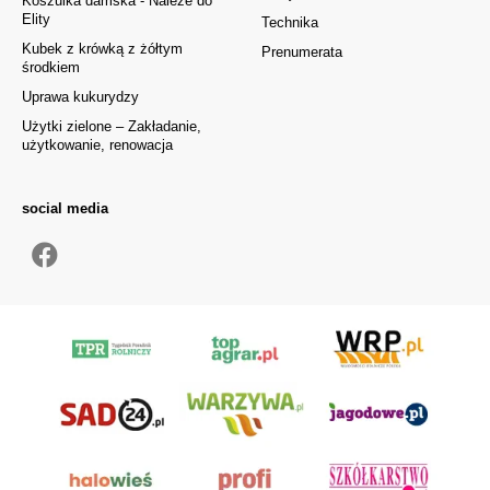
Koszulka damska - Należe do
Elity
Technika
Kubek z krówką z żółtym
Prenumerata
środkiem
Uprawa kukurydzy
Użytki zielone – Zakładanie,
użytkowanie, renowacja
social media