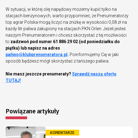
W sytuacji, w której olej napędowy możemy kupić tylko na
stacjach benzynowych, warto przypomnieć, że Prenumeratorzy
top agrar Polska mogą liczyć na zniżkę w wysokości 0,08 zł na
każdy litr paliwa zakupiony na stacjach PKN Orlen. Jeżeli jesteś
naszym Prenumeratorem i chcesz skorzystać z tej możliwości
to
zadzwoń pod numer 61 886 29 02 (od poniedziałku do
piątku) lub napisz na adres
paliwo@klubprenumeratora.pl
.
Poinformujemy Cię w jaki
sposób będziesz mógł skorzystać z tańszego paliwa.
Nie masz jeszcze prenumeraty?
Sprawdź naszą ofertę
TUTAJ!
Powiązane artykuły
KOMENTARZE