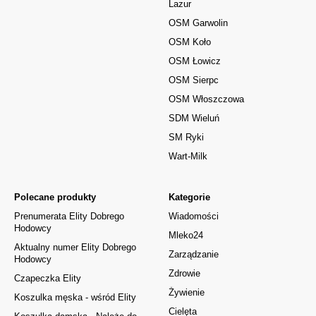
Lazur
OSM Garwolin
OSM Koło
OSM Łowicz
OSM Sierpc
OSM Włoszczowa
SDM Wieluń
SM Ryki
Wart-Milk
Polecane produkty
Kategorie
Prenumerata Elity Dobrego
Wiadomości
Hodowcy
Mleko24
Aktualny numer Elity Dobrego
Zarządzanie
Hodowcy
Zdrowie
Czapeczka Elity
Żywienie
Koszulka męska - wśród Elity
Cielęta