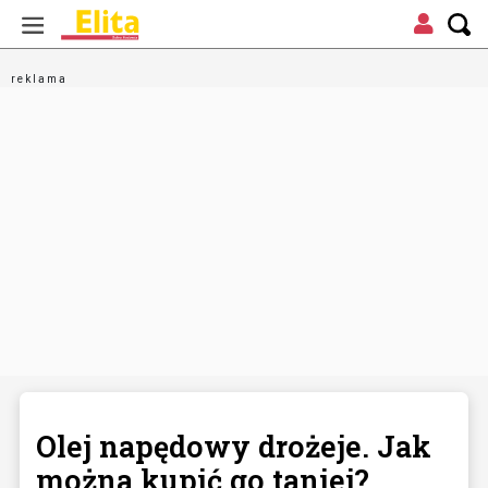
Olej napędowy drożeje. Jak
można kupić go taniej?