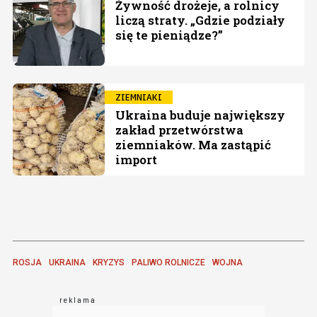
Żywność drożeje, a rolnicy
liczą straty. „Gdzie podziały
się te pieniądze?”
ZIEMNIAKI
Ukraina buduje największy
zakład przetwórstwa
ziemniaków. Ma zastąpić
import
ROSJA
UKRAINA
KRYZYS
PALIWO ROLNICZE
WOJNA