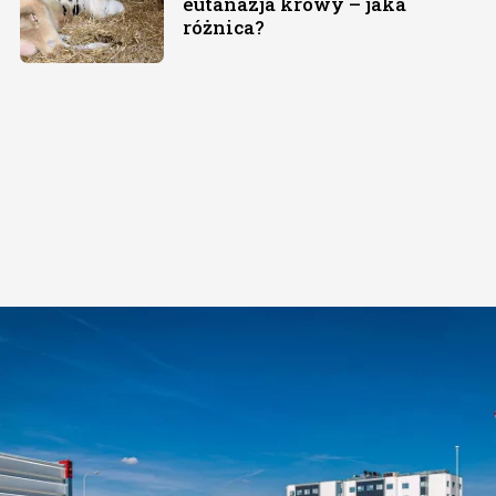
eutanazja krowy – jaka
różnica?