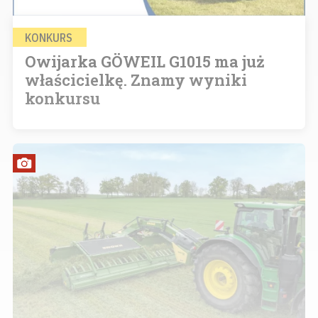
KONKURS
Owijarka GÖWEIL G1015 ma już
właścicielkę. Znamy wyniki
konkursu