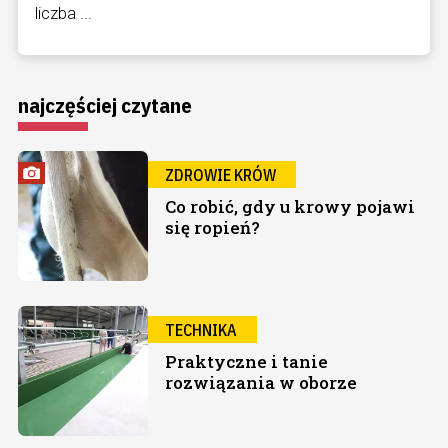
liczba ...
najczęściej czytane
ZDROWIE KRÓW
Co robić, gdy u krowy pojawi
się ropień?
TECHNIKA
Praktyczne i tanie
rozwiązania w oborze