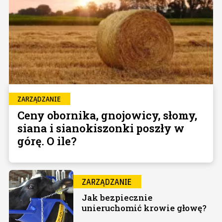
ZARZĄDZANIE
Ceny obornika, gnojowicy, słomy,
siana i sianokiszonki poszły w
górę. O ile?
ZARZĄDZANIE
Jak bezpiecznie
unieruchomić krowie głowę?