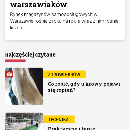
warszawiaków
Rynek magazynów samoobsługowych w
Warszawie rośnie z roku na rok, a wraz z nim rośnie
liczba ...
najczęściej czytane
ZDROWIE KRÓW
Co robić, gdy u krowy pojawi
się ropień?
TECHNIKA
Praktyczne i tanie