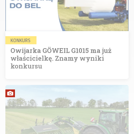
KONKURS
Owijarka GÖWEIL G1015 ma już
właścicielkę. Znamy wyniki
konkursu