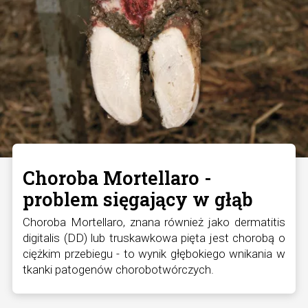
Choroba Mortellaro -
problem sięgający w głąb
Choroba Mortellaro, znana również jako dermatitis
digitalis (DD) lub truskawkowa pięta jest chorobą o
ciężkim przebiegu - to wynik głębokiego wnikania w
tkanki patogenów chorobotwórczych.