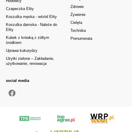
Hodowcy
Zdrowie
Czapeczka Elity
Żywienie
Koszulka męska - wśród Elity
Cielęta
Koszulka damska - Należe do
Elity
Technika
Kubek z krówką z żółtym
Prenumerata
środkiem
Uprawa kukurydzy
Użytki zielone – Zakładanie,
użytkowanie, renowacja
social media