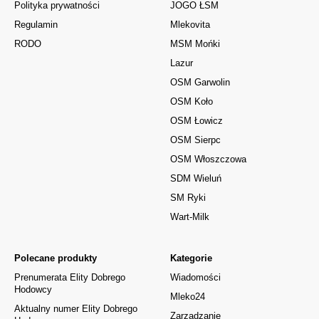
Polityka prywatności
JOGO ŁSM
Regulamin
Mlekovita
RODO
MSM Mońki
Lazur
OSM Garwolin
OSM Koło
OSM Łowicz
OSM Sierpc
OSM Włoszczowa
SDM Wieluń
SM Ryki
Wart-Milk
Polecane produkty
Kategorie
Prenumerata Elity Dobrego
Wiadomości
Hodowcy
Mleko24
Aktualny numer Elity Dobrego
Zarządzanie