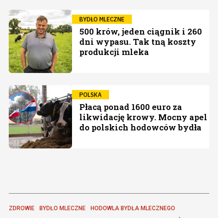
BYDŁO MLECZNE
500 krów, jeden ciągnik i 260
dni wypasu. Tak tną koszty
produkcji mleka
POLSKA
Płacą ponad 1600 euro za
likwidację krowy. Mocny apel
do polskich hodowców bydła
ZDROWIE
BYDŁO MLECZNE
HODOWLA BYDŁA MLECZNEGO