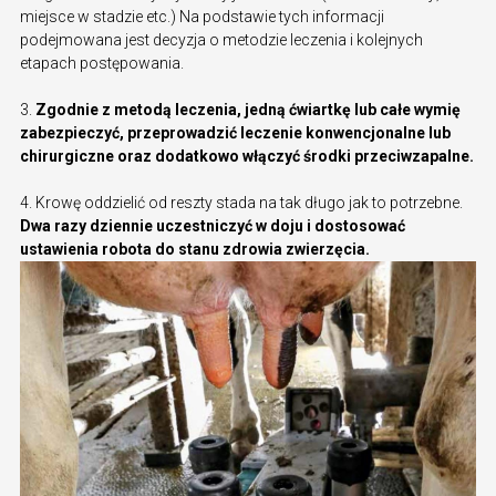
miejsce w stadzie etc.) Na podstawie tych informacji
podejmowana jest decyzja o metodzie leczenia i kolejnych
etapach postępowania.
3.
Zgodnie z metodą leczenia, jedną ćwiartkę lub całe wymię
zabezpieczyć, przeprowadzić leczenie konwencjonalne lub
chirurgiczne oraz dodatkowo włączyć środki przeciwzapalne.
4. Krowę oddzielić od reszty stada na tak długo jak to potrzebne.
Dwa razy dziennie uczestniczyć w doju i dostosować
ustawienia robota do stanu zdrowia zwierzęcia.