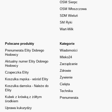
OSM Sierpc
OSM Włoszczowa
SDM Wieluń
SM Ryki
Wart-Milk
Polecane produkty
Kategorie
Prenumerata Elity Dobrego
Wiadomości
Hodowcy
Mleko24
Aktualny numer Elity Dobrego
Zarządzanie
Hodowcy
Zdrowie
Czapeczka Elity
Żywienie
Koszulka męska - wśród Elity
Cielęta
Koszulka damska - Należe do
Elity
Technika
Kubek z krówką z żółtym
Prenumerata
środkiem
Uprawa kukurydzy