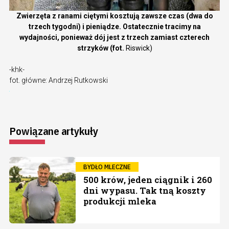
Zwierzęta z ranami ciętymi kosztują zawsze czas (dwa do
trzech tygodni) i pieniądze. Ostatecznie tracimy na
wydajności, ponieważ dój jest z trzech zamiast czterech
strzyków (fot.
Riswick)
-khk-
fot. główne: Andrzej Rutkowski
Powiązane artykuły
BYDŁO MLECZNE
500 krów, jeden ciągnik i 260
dni wypasu. Tak tną koszty
produkcji mleka