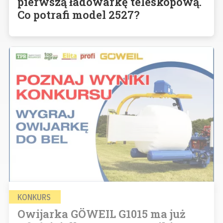
pierwszą ładowarkę teleskopową.
Co potrafi model 2527?
KONKURS
Owijarka GÖWEIL G1015 ma już