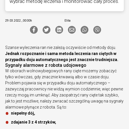
wybrać metodę leczenia i monitorować cały proces.
29.03.2022., 00:00h
Elita
Szanse wyleczenia ran nie zależą oczywiście od metody doju.
Jednak rozpoznanie i sama metoda leczenia ran ciętych w
przypadku doju automatycznego jest znacznie trudniejsza.
Sygnały alarmowe z robota udojowego
W oborach wolnowybiegowych rany cięte możemy zobaczyć
tylko wówczas, gdy znacznie krwawią albo w czasie doju.
Problem pojawia się w przypadku doju automatycznego –
zazwyczaj pracownicy nie widzą wymion codziennie, więc pewne
rzeczy mogą im umknąć. Aby zaopatrzyć rany cięte tak szybko,
jak to jest możliwe, należy zwracać szczególną uwagę na sygnały
alarmowe płynące z robota. Są to:
niepełny dój,
zdajanie 3 z 4 strzyków,