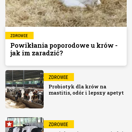
ZDROWIE
Powikłania poporodowe u krów -
jak im zaradzić?
ZDROWIE
Probiotyk dla krów na
mastitis, odór i lepszy apetyt
ZDROWIE