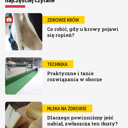
najczęściej czytane
ZDROWIE KRÓW
Co robić, gdy u krowy pojawi
się ropień?
TECHNIKA
Praktyczne i tanie
rozwiązania w oborze
MLEKA NA ZDROWIE
Dlaczego powinniśmy jeść
nabiał, zwłaszcza ten tłusty?