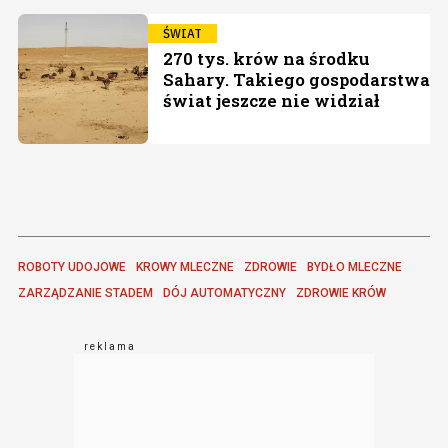
ŚWIAT
270 tys. krów na środku
Sahary. Takiego gospodarstwa
świat jeszcze nie widział
ROBOTY UDOJOWE
KROWY MLECZNE
ZDROWIE
BYDŁO MLECZNE
ZARZĄDZANIE STADEM
DÓJ AUTOMATYCZNY
ZDROWIE KRÓW