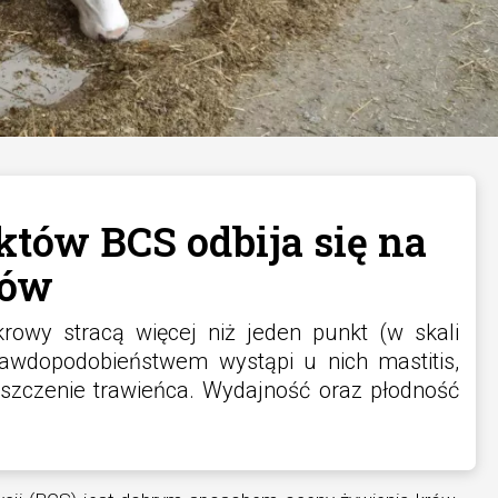
któw BCS odbija się na
rów
krowy stracą więcej niż jeden punkt (w skali
awdopodobieństwem wystąpi u nich mastitis,
eszczenie trawieńca. Wydajność oraz płodność