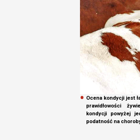
Ocena kondycji jest 
prawidłowości żywi
kondycji powyżej j
podatność na chorob