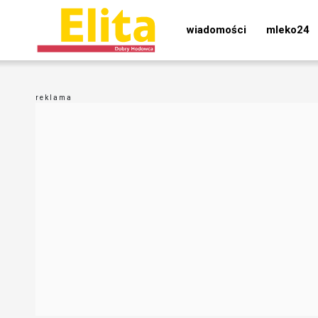
wiadomości
mleko24