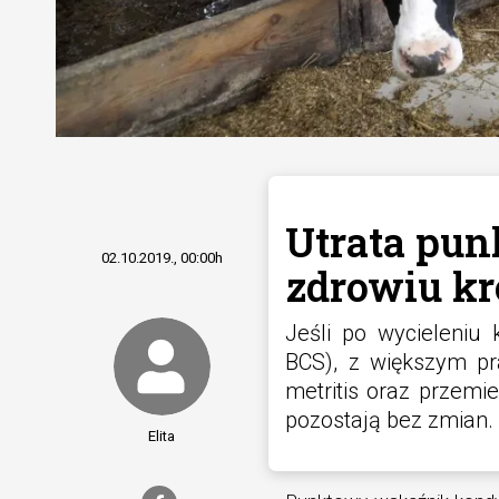
Utrata pun
02.10.2019., 00:00h
zdrowiu k
Jeśli po wycieleniu 
BCS), z większym pr
metritis oraz przemi
pozostają bez zmian.
Elita