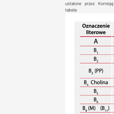
ustalone przez Komisj
tabela: