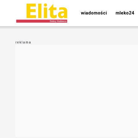
wiadomości
mleko24