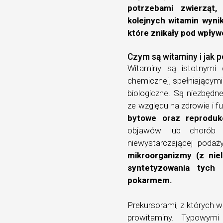
potrzebami zwierząt,
kolejnych witamin wyni
które znikały pod wpły
Czym są witaminy i jak 
Witaminy są istotnymi 
chemicznej, spełniającym
biologiczne. Są niezbęd
ze względu na zdrowie i fun
bytowe oraz reproduk
objawów lub chorób w
niewystarczającej podaż
mikroorganizmy (z niel
syntetyzowania tych
pokarmem.
Prekursorami, z których 
prowitaminy. Typowymi