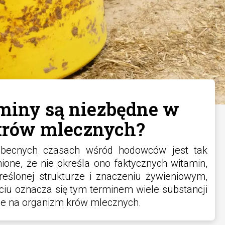
miny są niezbędne w
krów mlecznych?
obecnych czasach wśród hodowców jest tak
one, że nie określa ono faktycznych witamin,
reślonej strukturze i znaczeniu żywieniowym,
iu oznacza się tym terminem wiele substancji
nie na organizm krów mlecznych.