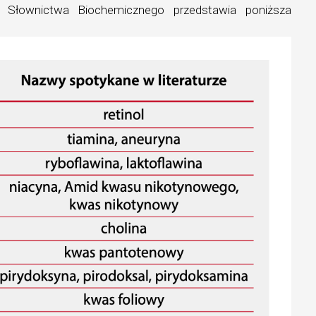
ę Słownictwa Biochemicznego przedstawia poniższa