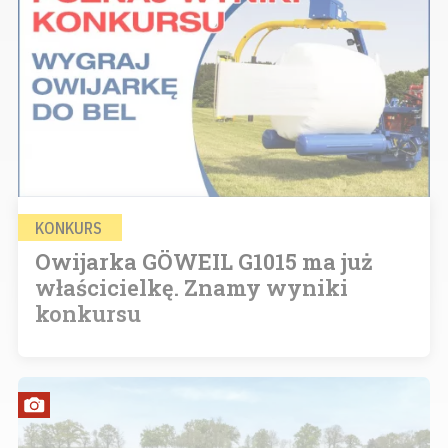
KONKURS
Owijarka GÖWEIL G1015 ma już
właścicielkę. Znamy wyniki
konkursu