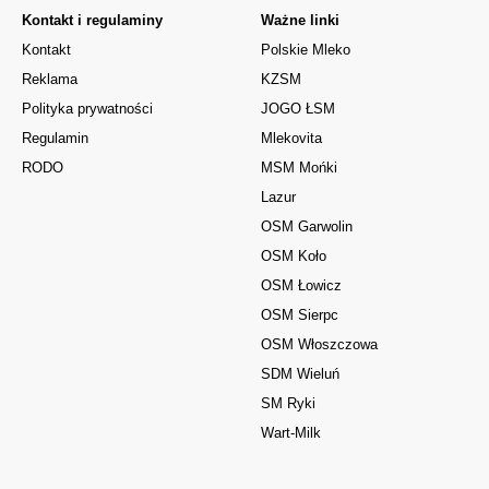
Kontakt i regulaminy
Ważne linki
Kontakt
Polskie Mleko
Reklama
KZSM
Polityka prywatności
JOGO ŁSM
Regulamin
Mlekovita
RODO
MSM Mońki
Lazur
OSM Garwolin
OSM Koło
OSM Łowicz
OSM Sierpc
OSM Włoszczowa
SDM Wieluń
SM Ryki
Wart-Milk