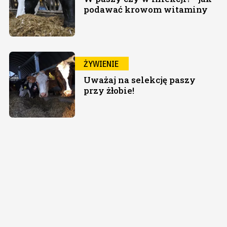
podawać krowom witaminy
ŻYWIENIE
Uważaj na selekcję paszy
przy żłobie!