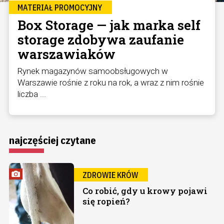
MATERIAŁ PROMOCYJNY
Box Storage — jak marka self
storage zdobywa zaufanie
warszawiaków
Rynek magazynów samoobsługowych w
Warszawie rośnie z roku na rok, a wraz z nim rośnie
liczba ...
najczęściej czytane
ZDROWIE KRÓW
Co robić, gdy u krowy pojawi
się ropień?