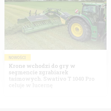
NOWOŚCI
Krone wchodzi do gry w
segmencie zgrabiarek
taśmowych. Swativo T 1040 Pro
celuje w lucernę