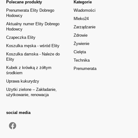
Polecane produkty
Kategorie
Prenumerata Elity Dobrego
Wiadomości
Hodowcy
Mleko24
Aktualny numer Elity Dobrego
Zarządzanie
Hodowcy
Zdrowie
Czapeczka Elity
Żywienie
Koszulka męska - wśród Elity
Cielęta
Koszulka damska - Należe do
Elity
Technika
Kubek z krówką z żółtym
Prenumerata
środkiem
Uprawa kukurydzy
Użytki zielone – Zakładanie,
użytkowanie, renowacja
social media