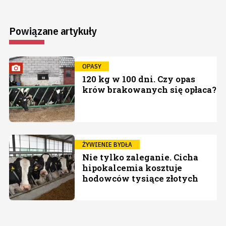
Powiązane artykuły
OPASY
120 kg w 100 dni. Czy opas
krów brakowanych się opłaca?
ŻYWIENIE BYDŁA
Nie tylko zaleganie. Cicha
hipokalcemia kosztuje
hodowców tysiące złotych