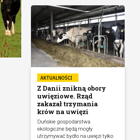
AKTUALNOŚCI
Z Danii znikną obory
uwięziowe. Rząd
zakazał trzymania
krów na uwięzi
Duńskie gospodarstwa
ekologiczne będą mogły
utrzymywać bydło na uwięzi tylko