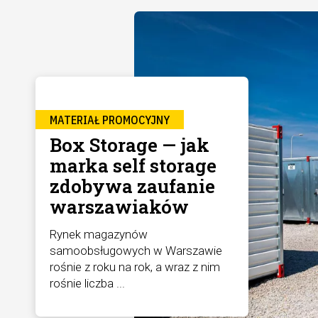
MATERIAŁ PROMOCYJNY
Box Storage — jak
marka self storage
zdobywa zaufanie
warszawiaków
Rynek magazynów
samoobsługowych w Warszawie
rośnie z roku na rok, a wraz z nim
rośnie liczba ...