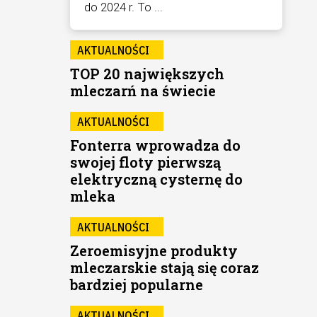
do 2024 r. To ...
AKTUALNOŚCI
TOP 20 największych
mleczarń na świecie
AKTUALNOŚCI
Fonterra wprowadza do
swojej floty pierwszą
elektryczną cysternę do
mleka
AKTUALNOŚCI
Zeroemisyjne produkty
mleczarskie stają się coraz
bardziej popularne
AKTUALNOŚCI