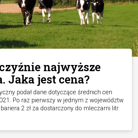
zczyźnie najwyższe
. Jaka jest cena?
yczny podał dane dotyczące średnich cen
021. Po raz pierwszy w jednym z województw
bariera 2 zł za dostarczony do mleczarni litr