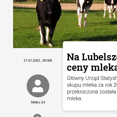
Na Lubels
21.01.2022., 00:00h
ceny mleka
Główny Urząd Statyst
skupu mleka za rok 2
przekroczona została 
mleka.
Mleko 24