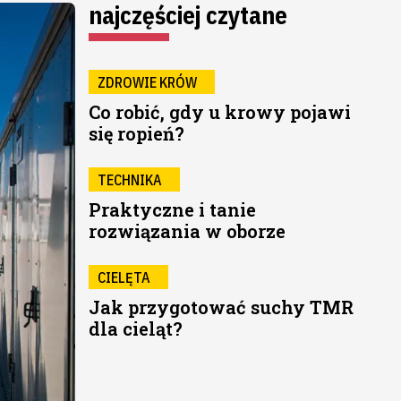
najczęściej czytane
ZDROWIE KRÓW
Co robić, gdy u krowy pojawi
się ropień?
TECHNIKA
Praktyczne i tanie
rozwiązania w oborze
CIELĘTA
Jak przygotować suchy TMR
dla cieląt?