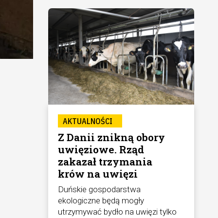
AKTUALNOŚCI
Z Danii znikną obory
uwięziowe. Rząd
zakazał trzymania
krów na uwięzi
Duńskie gospodarstwa
ekologiczne będą mogły
utrzymywać bydło na uwięzi tylko