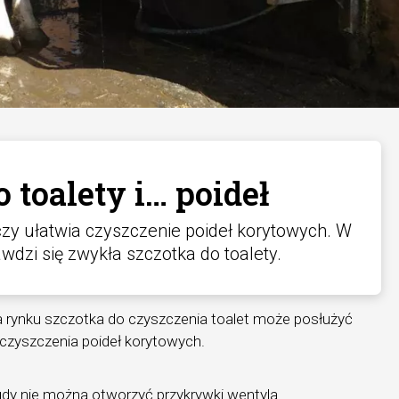
 toalety i… poideł
czy ułatwia czyszczenie poideł korytowych. W
awdzi się zwykła szczotka do toalety.
rynku szczotka do czyszczenia toalet może posłużyć
 czyszczenia poideł korytowych.
 gdy nie można otworzyć przykrywki wentyla