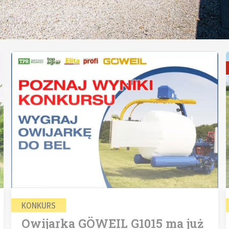
KONKURS
Owijarka GÖWEIL G1015 ma już