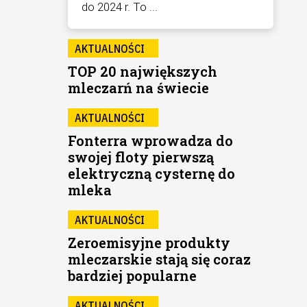
do 2024 r. To ...
AKTUALNOŚCI
TOP 20 największych
mleczarń na świecie
AKTUALNOŚCI
Fonterra wprowadza do
swojej floty pierwszą
elektryczną cysternę do
mleka
AKTUALNOŚCI
Zeroemisyjne produkty
mleczarskie stają się coraz
bardziej popularne
AKTUALNOŚCI