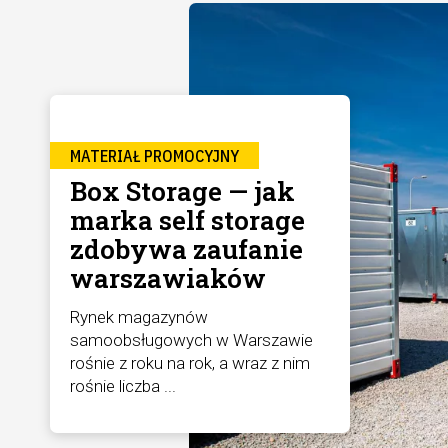
MATERIAŁ PROMOCYJNY
Box Storage — jak
marka self storage
zdobywa zaufanie
warszawiaków
Rynek magazynów
samoobsługowych w Warszawie
rośnie z roku na rok, a wraz z nim
rośnie liczba ...