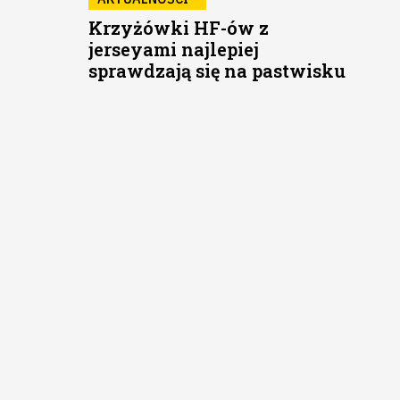
Krzyżówki HF-ów z
jerseyami najlepiej
sprawdzają się na pastwisku