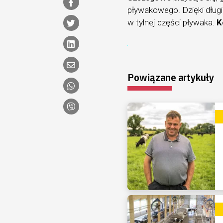
pływakowego. Dzięki dług
w tylnej części pływaka.
Ko
Powiązane artykuły