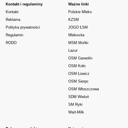
Kontakt i regulaminy
Ważne linki
Kontakt
Polskie Mleko
Reklama
KZSM
Polityka prywatności
JOGO ŁSM
Regulamin
Mlekovita
RODO
MSM Mońki
Lazur
OSM Garwolin
OSM Koło
OSM Łowicz
OSM Sierpc
OSM Włoszczowa
SDM Wieluń
SM Ryki
Wart-Milk