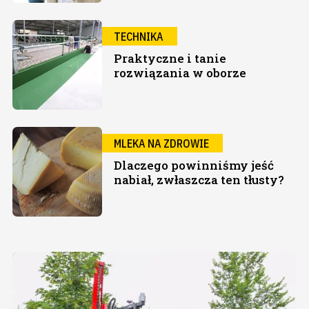
TECHNIKA
Praktyczne i tanie
rozwiązania w oborze
MLEKA NA ZDROWIE
Dlaczego powinniśmy jeść
nabiał, zwłaszcza ten tłusty?