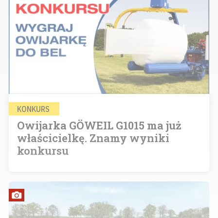
KONKURS
Owijarka GÖWEIL G1015 ma już
właścicielkę. Znamy wyniki
konkursu