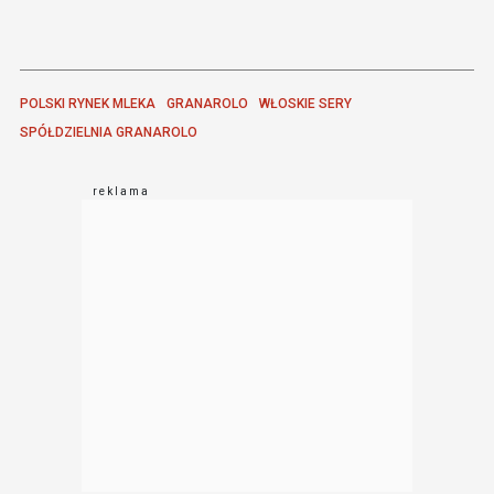
POLSKI RYNEK MLEKA
GRANAROLO
WŁOSKIE SERY
SPÓŁDZIELNIA GRANAROLO