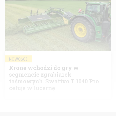
NOWOŚCI
Krone wchodzi do gry w
segmencie zgrabiarek
taśmowych. Swativo T 1040 Pro
celuje w lucernę