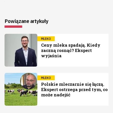
Powiązane artykuły
MLEKO
Ceny mleka spadają. Kiedy
zaczną rosnąć? Ekspert
wyjaśnia
MLEKO
Polskie mleczarnie się łączą.
Ekspert ostrzega przed tym, co
może nadejść