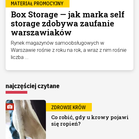
MATERIAŁ PROMOCYJNY
Box Storage — jak marka self
storage zdobywa zaufanie
warszawiaków
Rynek magazynów samoobsługowych w
Warszawie rośnie z roku na rok, a wraz z nim rośnie
liczba ...
najczęściej czytane
ZDROWIE KRÓW
Co robić, gdy u krowy pojawi
się ropień?