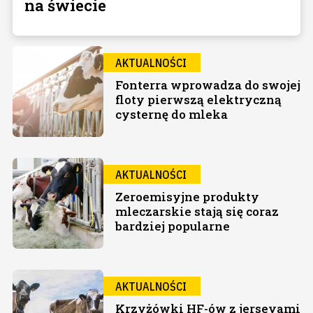
na świecie
AKTUALNOŚCI
Fonterra wprowadza do swojej
floty pierwszą elektryczną
cysternę do mleka
AKTUALNOŚCI
Zeroemisyjne produkty
mleczarskie stają się coraz
bardziej popularne
AKTUALNOŚCI
Krzyżówki HF-ów z jerseyami