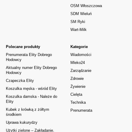
OSM Włoszczowa
SDM Wieluń
SM Ryki
Wart-Milk
Polecane produkty
Kategorie
Prenumerata Elity Dobrego
Wiadomości
Hodowcy
Mleko24
Aktualny numer Elity Dobrego
Zarządzanie
Hodowcy
Zdrowie
Czapeczka Elity
Żywienie
Koszulka męska - wśród Elity
Cielęta
Koszulka damska - Należe do
Elity
Technika
Kubek z krówką z żółtym
Prenumerata
środkiem
Uprawa kukurydzy
Użytki zielone – Zakładanie,