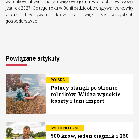
warunków utrzymania z uwięziowego na wolnostanowiskowy
jest rok 2027. Od tego roku w Danii będzie obowiązywał całkowity
zakaz utrzymywania krów na uwięzi we wszystkich
gospodarstwach.
Powiązane artykuły
POLSKA
Polacy stanęli po stronie
rolników. Widzą wysokie
koszty i tani import
BYDŁO MLECZNE
500 krów, jeden ciągnik i 260