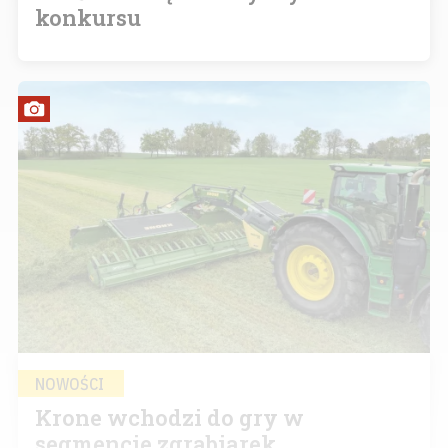
konkursu
NOWOŚCI
Krone wchodzi do gry w
segmencie zgrabiarek