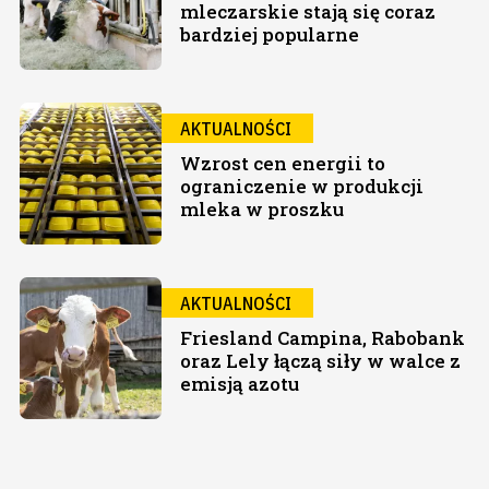
mleczarskie stają się coraz
bardziej popularne
AKTUALNOŚCI
Wzrost cen energii to
ograniczenie w produkcji
mleka w proszku
AKTUALNOŚCI
Friesland Campina, Rabobank
oraz Lely łączą siły w walce z
emisją azotu