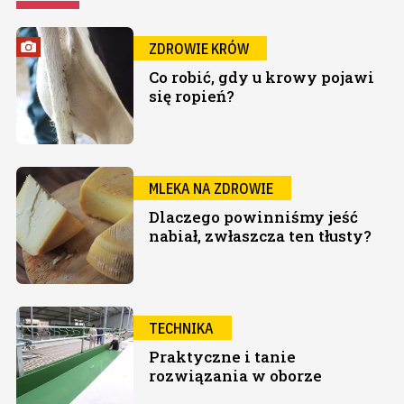
ZDROWIE KRÓW
Co robić, gdy u krowy pojawi
się ropień?
MLEKA NA ZDROWIE
Dlaczego powinniśmy jeść
nabiał, zwłaszcza ten tłusty?
TECHNIKA
Praktyczne i tanie
rozwiązania w oborze