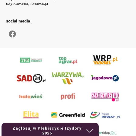
użytkowanie, renowacja
social media
Zagłosuj w Plebiscycie Izydory
2026