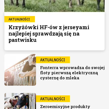
AKTUALNOŚCI
Krzyżówki HF-ów z jerseyami
najlepiej sprawdzają się na
pastwisku
AKTUALNOŚCI
Fonterra wprowadza do swojej
floty pierwszą elektryczną
cysternę do mleka
AKTUALNOŚCI
Zeroemisyjne produkty