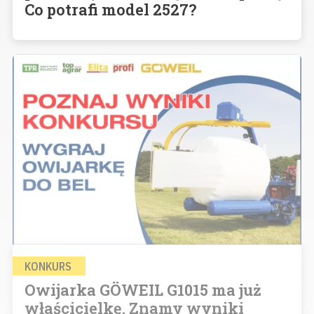
Co potrafi model 2527?
KONKURS
Owijarka GÖWEIL G1015 ma już
właścicielkę. Znamy wyniki