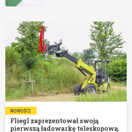
NOWOŚCI
Fliegl zaprezentował swoją
pierwszą ładowarkę teleskopową.