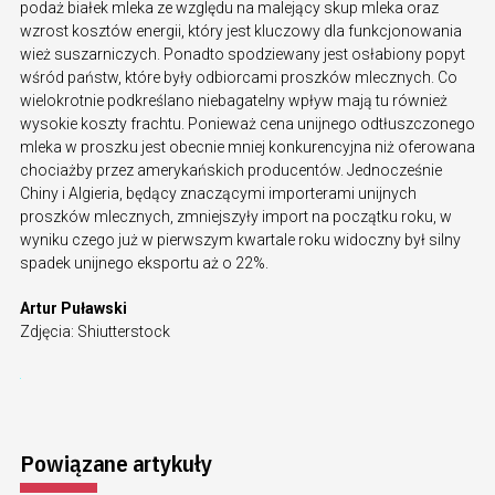
podaż białek mleka ze względu na malejący skup mleka oraz
wzrost kosztów energii, który jest kluczowy dla funkcjonowania
wież suszarniczych. Ponadto spodziewany jest osłabiony popyt
wśród państw, które były odbiorcami proszków mlecznych. Co
wielokrotnie podkreślano niebagatelny wpływ mają tu również
wysokie koszty frachtu. Ponieważ cena unijnego odtłuszczonego
mleka w proszku jest obecnie mniej konkurencyjna niż oferowana
chociażby przez amerykańskich producentów. Jednocześnie
Chiny i Algieria, będący znaczącymi importerami unijnych
proszków mlecznych, zmniejszyły import na początku roku, w
wyniku czego już w pierwszym kwartale roku widoczny był silny
spadek unijnego eksportu aż o 22%.
Artur Puławski
Zdjęcia: Shiutterstock
Powiązane artykuły