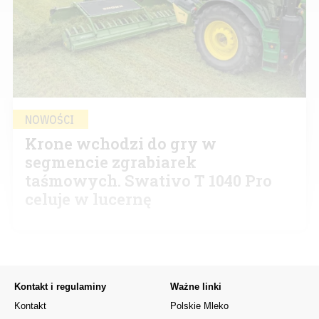
NOWOŚCI
Krone wchodzi do gry w
segmencie zgrabiarek
taśmowych. Swativo T 1040 Pro
celuje w lucernę
Kontakt i regulaminy
Ważne linki
Kontakt
Polskie Mleko