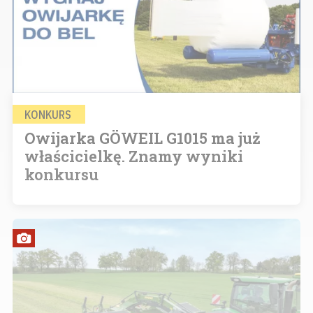
KONKURS
Owijarka GÖWEIL G1015 ma już
właścicielkę. Znamy wyniki
konkursu