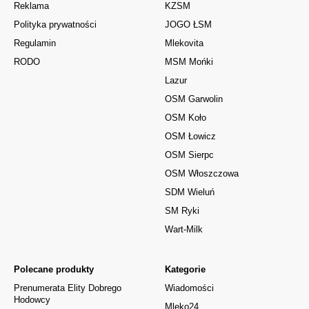
Reklama
KZSM
Polityka prywatności
JOGO ŁSM
Regulamin
Mlekovita
RODO
MSM Mońki
Lazur
OSM Garwolin
OSM Koło
OSM Łowicz
OSM Sierpc
OSM Włoszczowa
SDM Wieluń
SM Ryki
Wart-Milk
Polecane produkty
Kategorie
Prenumerata Elity Dobrego
Wiadomości
Hodowcy
Mleko24