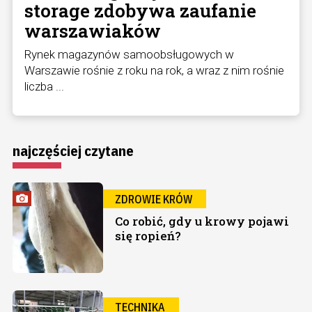
storage zdobywa zaufanie
warszawiaków
Rynek magazynów samoobsługowych w
Warszawie rośnie z roku na rok, a wraz z nim rośnie
liczba ...
najczęściej czytane
ZDROWIE KRÓW
Co robić, gdy u krowy pojawi
się ropień?
TECHNIKA