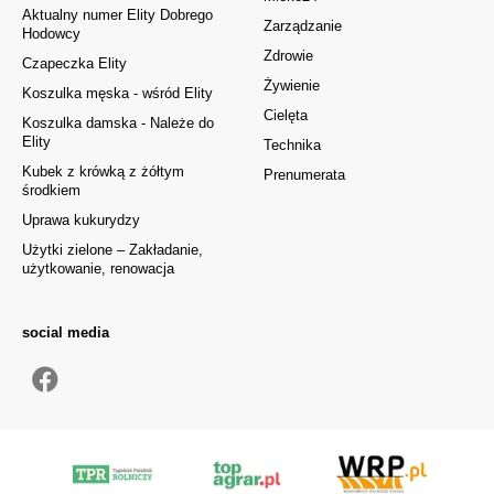
Aktualny numer Elity Dobrego
Zarządzanie
Hodowcy
Zdrowie
Czapeczka Elity
Żywienie
Koszulka męska - wśród Elity
Cielęta
Koszulka damska - Należe do
Elity
Technika
Kubek z krówką z żółtym
Prenumerata
środkiem
Uprawa kukurydzy
Użytki zielone – Zakładanie,
użytkowanie, renowacja
social media