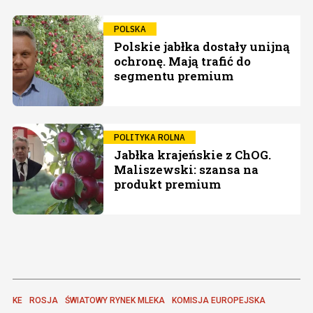
POLSKA
Polskie jabłka dostały unijną
ochronę. Mają trafić do
segmentu premium
POLITYKA ROLNA
Jabłka krajeńskie z ChOG.
Maliszewski: szansa na
produkt premium
KE
ROSJA
ŚWIATOWY RYNEK MLEKA
KOMISJA EUROPEJSKA