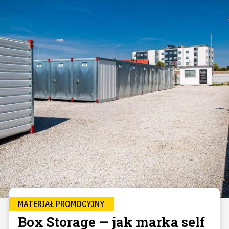
MATERIAŁ PROMOCYJNY
Box Storage — jak marka self