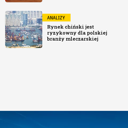
ANALIZY
Rynek chiński jest
ryzykowny dla polskiej
branży mleczarskiej