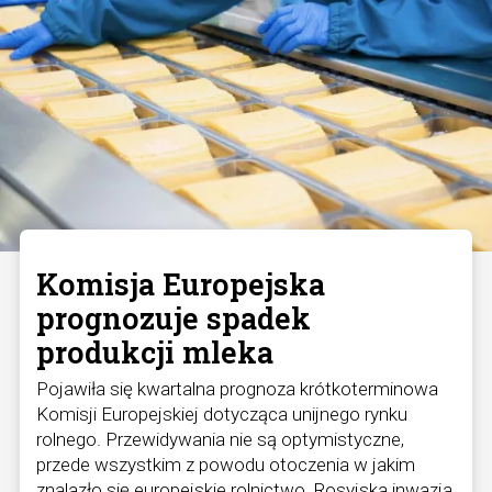
Komisja Europejska
prognozuje spadek
produkcji mleka
Pojawiła się kwartalna prognoza krótkoterminowa
Komisji Europejskiej dotycząca unijnego rynku
rolnego. Przewidywania nie są optymistyczne,
przede wszystkim z powodu otoczenia w jakim
znalazło się europejskie rolnictwo. Rosyjska inwazja