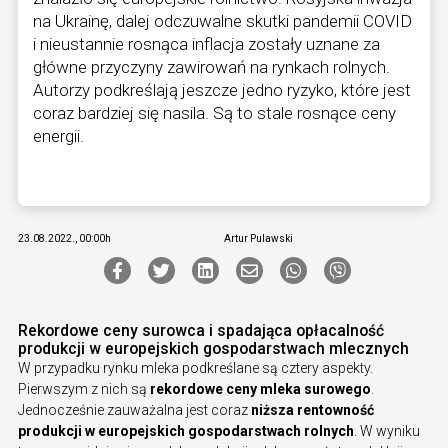
na Ukrainę, dalej odczuwalne skutki pandemii COVID
i nieustannie rosnąca inflacja zostały uznane za
główne przyczyny zawirowań na rynkach rolnych.
Autorzy podkreślają jeszcze jedno ryzyko, które jest
coraz bardziej się nasila. Są to stale rosnące ceny
energii.
23.08.2022., 00:00h
Artur Pulawski
Rekordowe ceny surowca i spadająca opłacalność
produkcji w europejskich gospodarstwach mlecznych
W przypadku rynku mleka podkreślane są cztery aspekty.
Pierwszym z nich są
rekordowe ceny mleka surowego
.
Jednocześnie zauważalna jest coraz
niższa rentowność
produkcji w europejskich gospodarstwach rolnych
. W wyniku