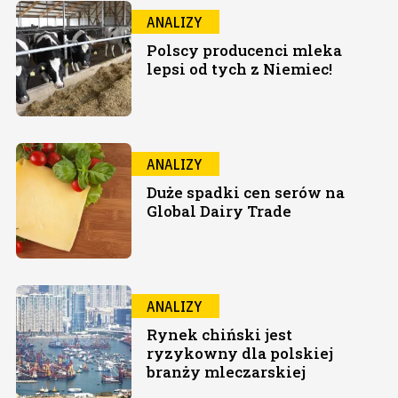
ANALIZY
Polscy producenci mleka
lepsi od tych z Niemiec!
ANALIZY
Duże spadki cen serów na
Global Dairy Trade
ANALIZY
Rynek chiński jest
ryzykowny dla polskiej
branży mleczarskiej