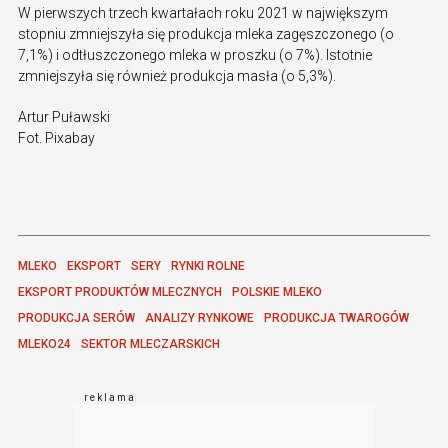
W pierwszych trzech kwartałach roku 2021 w największym
stopniu zmniejszyła się produkcja mleka zagęszczonego (o
7,1%) i odtłuszczonego mleka w proszku (o 7%). Istotnie
zmniejszyła się również produkcja masła (o 5,3%).
Artur Puławski
Fot. Pixabay
MLEKO
EKSPORT
SERY
RYNKI ROLNE
EKSPORT PRODUKTÓW MLECZNYCH
POLSKIE MLEKO
PRODUKCJA SERÓW
ANALIZY RYNKOWE
PRODUKCJA TWAROGÓW
MLEKO24
SEKTOR MLECZARSKICH