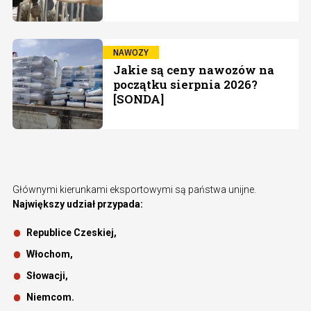
NAWOZY
Jakie są ceny nawozów na
początku sierpnia 2026?
[SONDA]
Głównymi kierunkami eksportowymi są państwa unijne.
Największy udział przypada:
Republice Czeskiej,
Włochom,
Słowacji,
Niemcom.