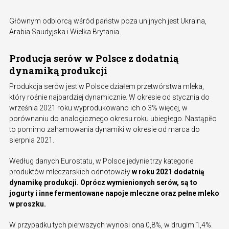
Głównym odbiorcą wśród państw poza unijnych jest Ukraina,
Arabia Saudyjska i Wielka Brytania.
Producja serów w Polsce z dodatnią
dynamiką produkcji
Produkcja serów jest w Polsce działem przetwórstwa mleka,
który rośnie najbardziej dynamicznie. W okresie od stycznia do
września 2021 roku wyprodukowano ich o 3% więcej, w
porównaniu do analogicznego okresu roku ubiegłego. Nastąpiło
to pomimo zahamowania dynamiki w okresie od marca do
sierpnia 2021.
Według danych Eurostatu, w Polsce jedynie trzy kategorie
produktów mleczarskich odnotowały
w roku 2021 dodatnią
dynamikę produkcji. Oprócz wymienionych serów, są to
jogurty i inne fermentowane napoje mleczne oraz pełne mleko
w proszku.
W przypadku tych pierwszych wynosi ona 0,8%, w drugim 1,4%.