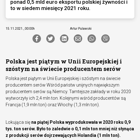
ponad 0,5 mld euro eksportu polskiej żywności i
to w siedem miesięcy 2021 roku.
15.11.2021., 00:00h
Artur Pulawski
Polska jest piątym w Unii Europejskiej i
szóstym na świecie producentem serów
Polska jest piątym w Unii Europejskiej i szóstym na świecie
producentem serów Wśród państw unijnych największym
producentem serów są Niemcy. Tamtejsze zakłady w roku 2020
wytworzyły ich 2,4 mln ton. Kolejnymi wśród producentów są
Francja (1,9 mln ton) oraz Włochy (1,3 mln ton).
Lokująca się
na piątej Polska wyprodukowała w 2020 roku 0,9
tys. ton serów. Było to zaledwie o 0,1 mln ton mniej niż słynąca
z produkcji serów dojrzewających Holandia (1 mln ton).