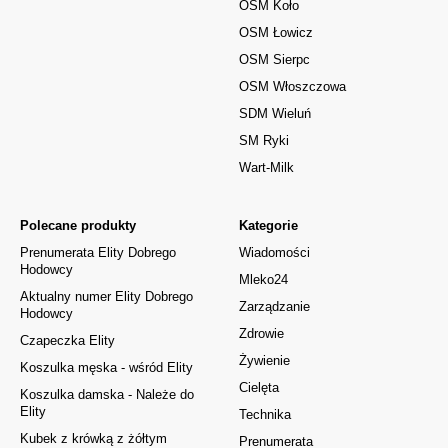
OSM Koło
OSM Łowicz
OSM Sierpc
OSM Włoszczowa
SDM Wieluń
SM Ryki
Wart-Milk
Polecane produkty
Kategorie
Prenumerata Elity Dobrego
Wiadomości
Hodowcy
Mleko24
Aktualny numer Elity Dobrego
Zarządzanie
Hodowcy
Zdrowie
Czapeczka Elity
Żywienie
Koszulka męska - wśród Elity
Cielęta
Koszulka damska - Należe do
Elity
Technika
Kubek z krówką z żółtym
Prenumerata