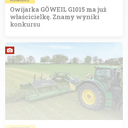
Owijarka GÖWEIL G1015 ma już
właścicielkę. Znamy wyniki
konkursu