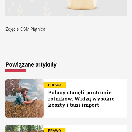
Zdjęcie: OSM Piątnica
Powiązane artykuły
POLSKA
Polacy stanęli po stronie
rolników. Widzą wysokie
koszty i tani import
PRAWO