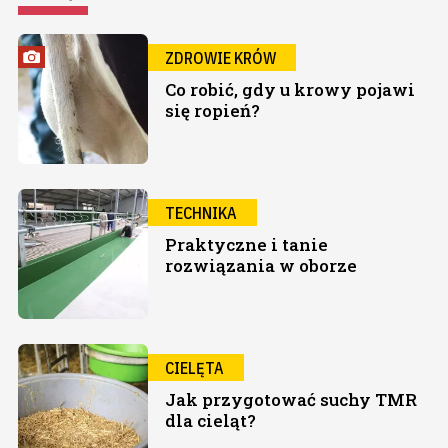
ZDROWIE KRÓW
Co robić, gdy u krowy pojawi
się ropień?
TECHNIKA
Praktyczne i tanie
rozwiązania w oborze
CIELĘTA
Jak przygotować suchy TMR
dla cieląt?