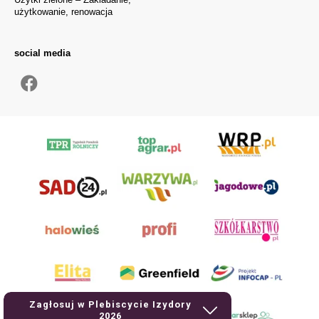
użytkowanie, renowacja
social media
Zagłosuj w Plebiscycie Izydory
2026