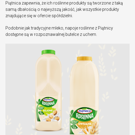
Piątnica zapewnia, że ich roślinne produkty są tworzone z taką
samą dbałością o najwyższą jakość, jak wszystkie produkty
znajdujące się w ofercie spółdzielni.
Podobnie jak tradycyjne mleko, napoje roślinne z Piątnicy
dostępne są w rozpoznawalnej butelce z uchem.