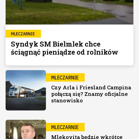
MLECZARNIE
Syndyk SM Bielmlek chce
ściągnąć pieniądze od rolników
MLECZARNIE
Czy Arla i Friesland Campina
połączą się? Znamy oficjalne
stanowisko
MLECZARNIE
Mlekovita będzie wkrótce