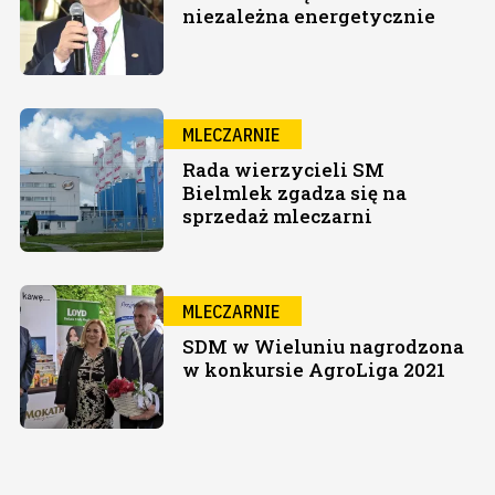
niezależna energetycznie
MLECZARNIE
Rada wierzycieli SM
Bielmlek zgadza się na
sprzedaż mleczarni
MLECZARNIE
SDM w Wieluniu nagrodzona
w konkursie AgroLiga 2021