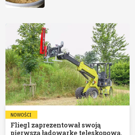
NOWOŚCI
Fliegl zaprezentował swoją
pierwszą ładowarkę teleskopową.