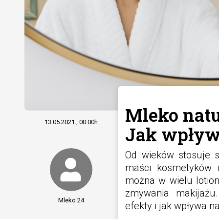
Mleko nat
13.05.2021., 00:00h
Jak wpływ
Od wieków stosuje s
maści kosmetyków i 
można w wielu lotion
zmywania makijażu.
Mleko 24
efekty i jak wpływa n