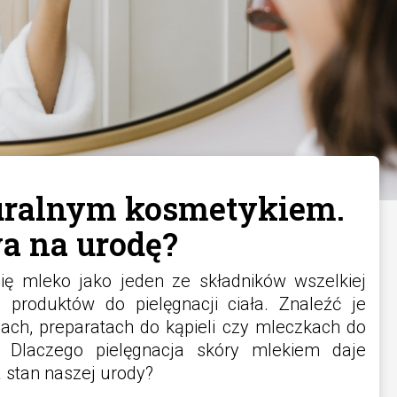
uralnym kosmetykiem.
a na urodę?
ię mleko jako jeden ze składników wszelkiej
produktów do pielęgnacji ciała. Znaleźć je
ach, preparatach do kąpieli czy mleczkach do
 Dlaczego pielęgnacja skóry mlekiem daje
a stan naszej urody?