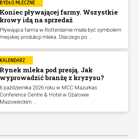
BYDŁO MLECZNE
Koniec pływającej farmy. Wszystkie
krowy idą na sprzedaż
Pływająca farma w Rotterdamie miała być symbolem
miejskiej produkcji mleka. Dlaczego po ...
KALENDARZ
Rynek mleka pod presją. Jak
wyprowadzić branżę z kryzysu?
6 października 2026 roku w MCC Mazurkas
Conference Centre & Hotel w Ożarowie
Mazowieckim ...