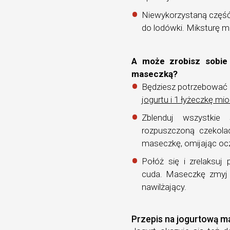
Niewykorzystaną część 
do lodówki. Miksturę m
A może zrobisz sobie 
maseczką?
Będziesz potrzebować 
jogurtu i 1 łyżeczkę mio
Zblenduj wszystkie
rozpuszczoną czekola
maseczkę, omijając ocz
Połóż się i zrelaksuj
cuda. Maseczkę zmyj 
nawilżający.
Przepis na jogurtową m