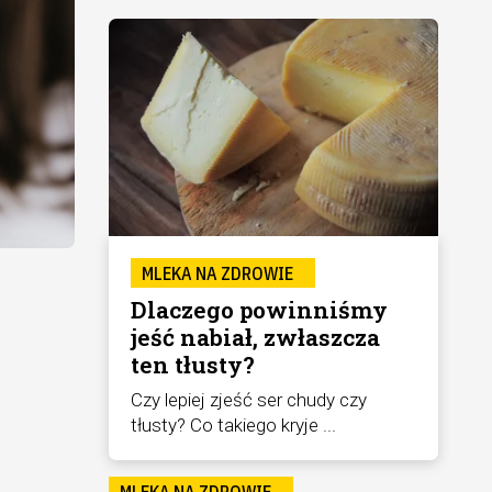
MLEKA NA ZDROWIE
Dlaczego powinniśmy
jeść nabiał, zwłaszcza
ten tłusty?
Czy lepiej zjeść ser chudy czy
tłusty? Co takiego kryje ...
MLEKA NA ZDROWIE