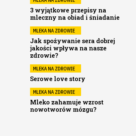
3 wyjątkowe przepisy na
mleczny na obiad i śniadanie
MLEKA NA ZDROWIE
Jak spożywanie sera dobrej
jakości wpływa na nasze
zdrowie?
MLEKA NA ZDROWIE
Serowe love story
MLEKA NA ZDROWIE
Mleko zahamuje wzrost
nowotworów mózgu?