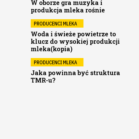
W oborze gra muzyka i
produkcja mleka rośnie
PRODUCENCI MLEKA
Woda i świeże powietrze to
klucz do wysokiej produkcji
mleka(kopia)
PRODUCENCI MLEKA
Jaka powinna być struktura
TMR-u?