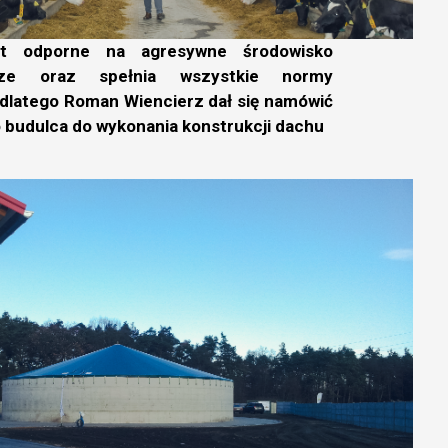
st odporne na agresywne środowisko
ze oraz spełnia wszystkie normy
dlatego Roman Wiencierz dał się namówić
 budulca do wykonania konstrukcji dachu