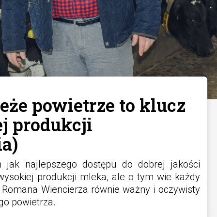
eże powietrze to klucz
j produkcji
a)
jak najlepszego dostępu do dobrej jakości
ysokiej produkcji mleka, ale o tym wie każdy
 Romana Wiencierza równie ważny i oczywisty
go powietrza.