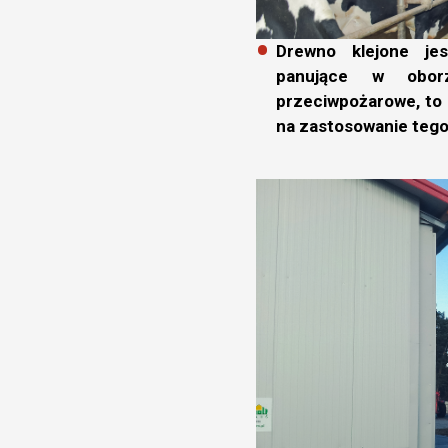
Drewno klejone je
panujące w obor
przeciwpożarowe, to 
na zastosowanie tego