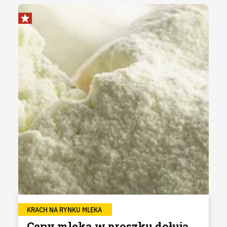
KRACH NA RYNKU MLEKA
Ceny mleka w proszku dołują