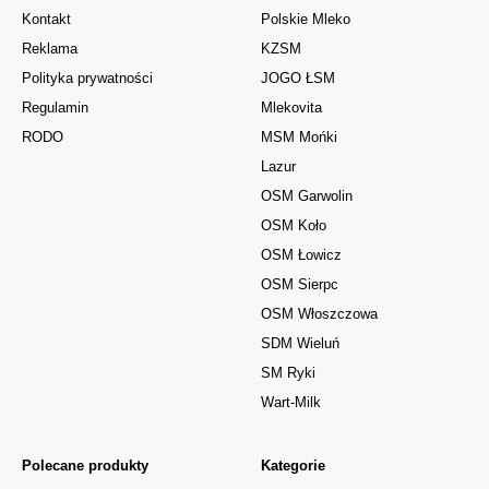
Kontakt
Polskie Mleko
Reklama
KZSM
Polityka prywatności
JOGO ŁSM
Regulamin
Mlekovita
RODO
MSM Mońki
Lazur
OSM Garwolin
OSM Koło
OSM Łowicz
OSM Sierpc
OSM Włoszczowa
SDM Wieluń
SM Ryki
Wart-Milk
Polecane produkty
Kategorie