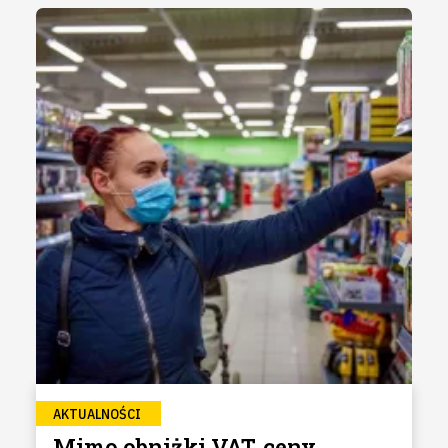
AKTUALNOŚCI
Mimo obniżki VAT, ceny