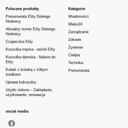
Polecane produkty
Kategorie
Prenumerata Elity Dobrego
Wiadomości
Hodowcy
Mleko24
Aktualny numer Elity Dobrego
Zarządzanie
Hodowcy
Zdrowie
Czapeczka Elity
Żywienie
Koszulka męska - wśród Elity
Cielęta
Koszulka damska - Należe do
Elity
Technika
Kubek z krówką z żółtym
Prenumerata
środkiem
Uprawa kukurydzy
Użytki zielone – Zakładanie,
użytkowanie, renowacja
social media