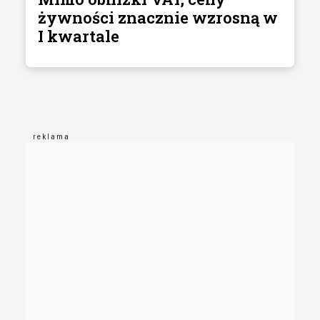
żywności znacznie wzrosną w
I kwartale