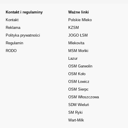
Kontakt i regulaminy
Ważne linki
Kontakt
Polskie Mleko
Reklama
KZSM
Polityka prywatności
JOGO ŁSM
Regulamin
Mlekovita
RODO
MSM Mońki
Lazur
OSM Garwolin
OSM Koło
OSM Łowicz
OSM Sierpc
OSM Włoszczowa
SDM Wieluń
SM Ryki
Wart-Milk