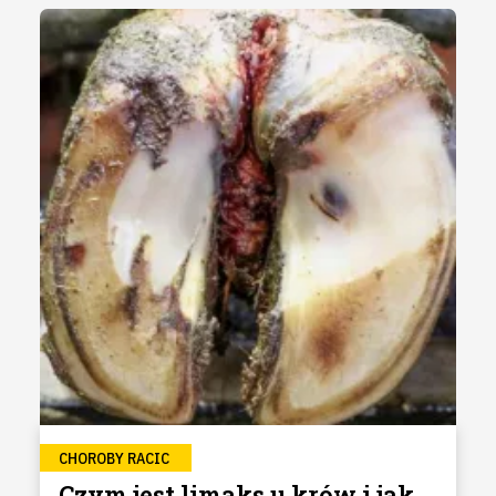
CHOROBY RACIC
Czym jest limaks u krów i jak