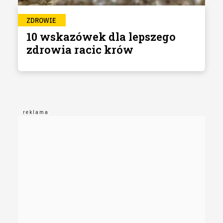
ZDROWIE
10 wskazówek dla lepszego
zdrowia racic krów