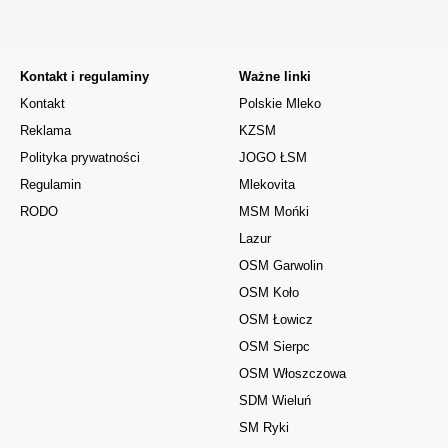
Kontakt i regulaminy
Ważne linki
Kontakt
Polskie Mleko
Reklama
KZSM
Polityka prywatności
JOGO ŁSM
Regulamin
Mlekovita
RODO
MSM Mońki
Lazur
OSM Garwolin
OSM Koło
OSM Łowicz
OSM Sierpc
OSM Włoszczowa
SDM Wieluń
SM Ryki