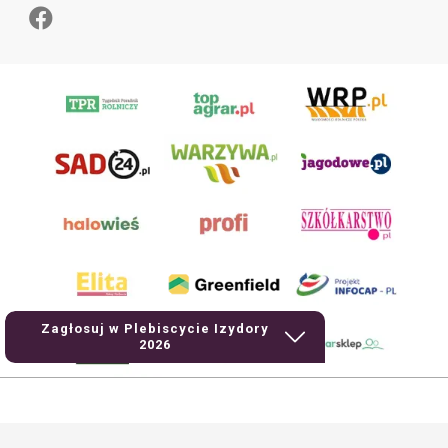
Zagłosuj w Plebiscycie Izydory
2026