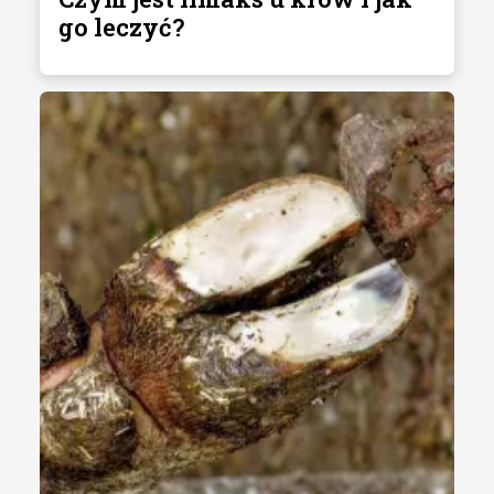
go leczyć?