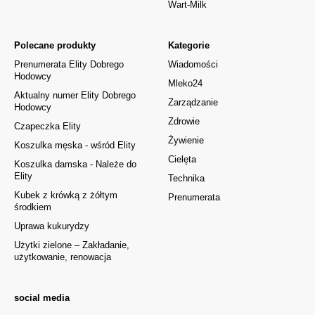
Wart-Milk
Polecane produkty
Kategorie
Prenumerata Elity Dobrego
Wiadomości
Hodowcy
Mleko24
Aktualny numer Elity Dobrego
Zarządzanie
Hodowcy
Zdrowie
Czapeczka Elity
Żywienie
Koszulka męska - wśród Elity
Cielęta
Koszulka damska - Należe do
Elity
Technika
Kubek z krówką z żółtym
Prenumerata
środkiem
Uprawa kukurydzy
Użytki zielone – Zakładanie,
użytkowanie, renowacja
social media