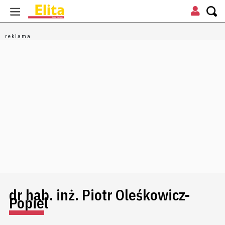
dr hab. inż. Piotr Oleśkowicz-
Popiel