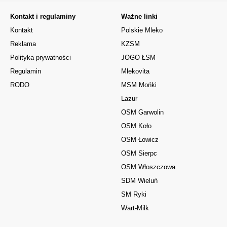
Kontakt i regulaminy
Ważne linki
Kontakt
Polskie Mleko
Reklama
KZSM
Polityka prywatności
JOGO ŁSM
Regulamin
Mlekovita
RODO
MSM Mońki
Lazur
OSM Garwolin
OSM Koło
OSM Łowicz
OSM Sierpc
OSM Włoszczowa
SDM Wieluń
SM Ryki
Wart-Milk