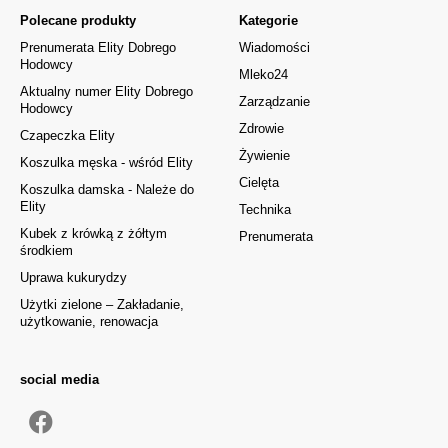
Polecane produkty
Kategorie
Prenumerata Elity Dobrego
Wiadomości
Hodowcy
Mleko24
Aktualny numer Elity Dobrego
Zarządzanie
Hodowcy
Zdrowie
Czapeczka Elity
Żywienie
Koszulka męska - wśród Elity
Cielęta
Koszulka damska - Należe do
Elity
Technika
Kubek z krówką z żółtym
Prenumerata
środkiem
Uprawa kukurydzy
Użytki zielone – Zakładanie,
użytkowanie, renowacja
social media