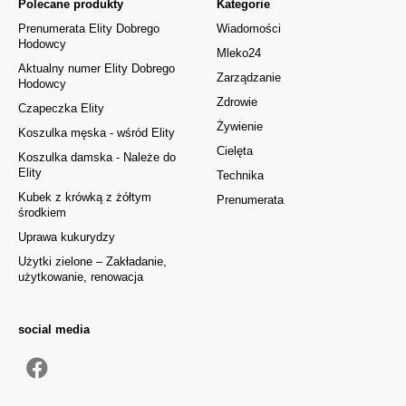
Polecane produkty
Kategorie
Prenumerata Elity Dobrego
Wiadomości
Hodowcy
Mleko24
Aktualny numer Elity Dobrego
Zarządzanie
Hodowcy
Zdrowie
Czapeczka Elity
Żywienie
Koszulka męska - wśród Elity
Cielęta
Koszulka damska - Należe do
Elity
Technika
Kubek z krówką z żółtym
Prenumerata
środkiem
Uprawa kukurydzy
Użytki zielone – Zakładanie,
użytkowanie, renowacja
social media