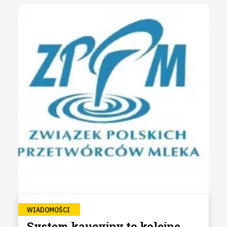
WIADOMOŚCI
System kaucyjny to kolejne