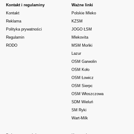
Kontakt i regulaminy
Ważne linki
Kontakt
Polskie Mleko
Reklama
KZSM
Polityka prywatności
JOGO ŁSM
Regulamin
Mlekovita
RODO
MSM Mońki
Lazur
OSM Garwolin
OSM Koło
OSM Łowicz
OSM Sierpc
OSM Włoszczowa
SDM Wieluń
SM Ryki
Wart-Milk