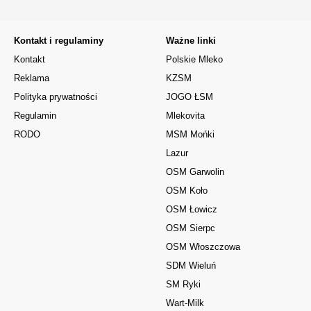
Kontakt i regulaminy
Ważne linki
Kontakt
Polskie Mleko
Reklama
KZSM
Polityka prywatności
JOGO ŁSM
Regulamin
Mlekovita
RODO
MSM Mońki
Lazur
OSM Garwolin
OSM Koło
OSM Łowicz
OSM Sierpc
OSM Włoszczowa
SDM Wieluń
SM Ryki
Wart-Milk