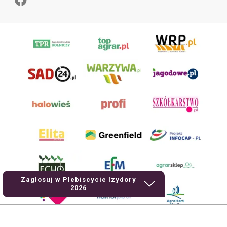
Zagłosuj w Plebiscycie Izydory
2026