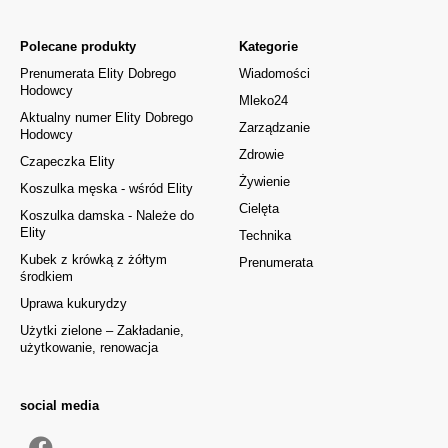
Polecane produkty
Kategorie
Prenumerata Elity Dobrego
Wiadomości
Hodowcy
Mleko24
Aktualny numer Elity Dobrego
Zarządzanie
Hodowcy
Zdrowie
Czapeczka Elity
Żywienie
Koszulka męska - wśród Elity
Cielęta
Koszulka damska - Należe do
Elity
Technika
Kubek z krówką z żółtym
Prenumerata
środkiem
Uprawa kukurydzy
Użytki zielone – Zakładanie,
użytkowanie, renowacja
social media