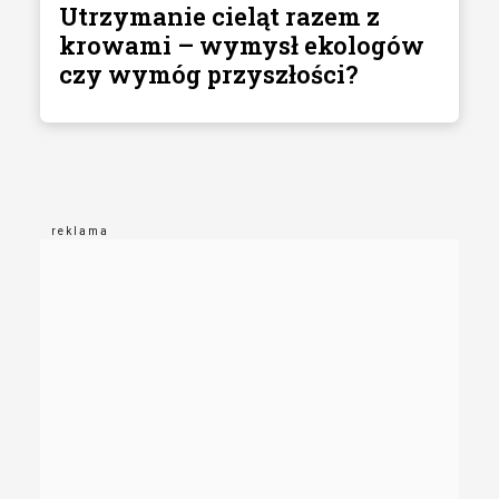
Utrzymanie cieląt razem z
krowami – wymysł ekologów
czy wymóg przyszłości?