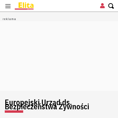
Europejski Urząd ds.
Bezpieczeństwa Żywności