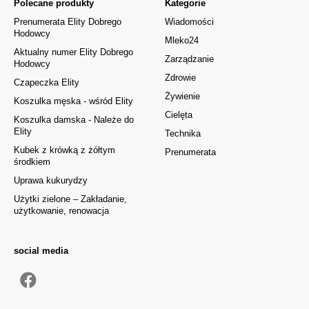
Polecane produkty
Kategorie
Prenumerata Elity Dobrego
Wiadomości
Hodowcy
Mleko24
Aktualny numer Elity Dobrego
Zarządzanie
Hodowcy
Zdrowie
Czapeczka Elity
Żywienie
Koszulka męska - wśród Elity
Cielęta
Koszulka damska - Należe do
Elity
Technika
Kubek z krówką z żółtym
Prenumerata
środkiem
Uprawa kukurydzy
Użytki zielone – Zakładanie,
użytkowanie, renowacja
social media