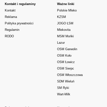
Kontakt i regulaminy
Ważne linki
Kontakt
Polskie Mleko
Reklama
KZSM
Polityka prywatności
JOGO ŁSM
Regulamin
Mlekovita
RODO
MSM Mońki
Lazur
OSM Garwolin
OSM Koło
OSM Łowicz
OSM Sierpc
OSM Włoszczowa
SDM Wieluń
SM Ryki
Wart-Milk