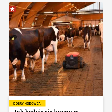
DOBRY HODOWCA
Jak hoduje się krowy w